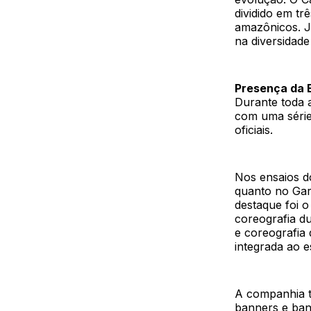
dividido em tr
amazônicos. J
na diversidade 
Presença da 
Durante toda 
com uma série
oficiais.
Nos ensaios d
quanto no Gar
destaque foi 
coreografia d
e coreografia 
integrada ao e
A companhia 
banners e band