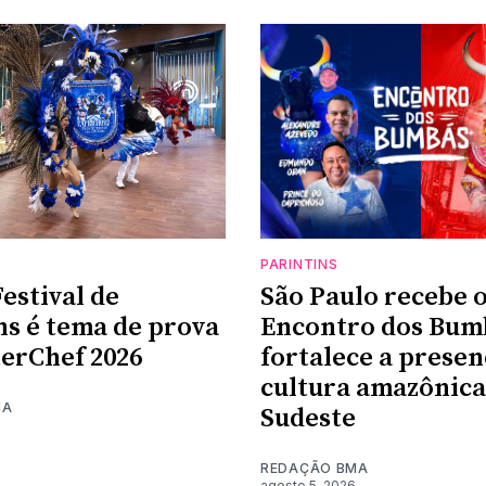
PARINTINS
estival de
São Paulo recebe 
ns é tema de prova
Encontro dos Bum
erChef 2026
fortalece a presen
cultura amazônica
MA
Sudeste
REDAÇÃO BMA
agosto 5, 2026