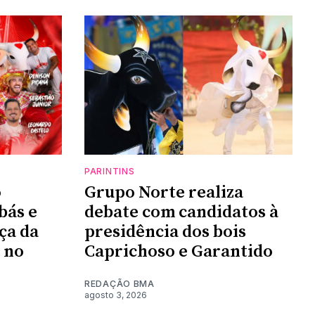
PARINTINS
o
Grupo Norte realiza
bás e
debate com candidatos à
ça da
presidência dos bois
 no
Caprichoso e Garantido
REDAÇÃO BMA
agosto 3, 2026