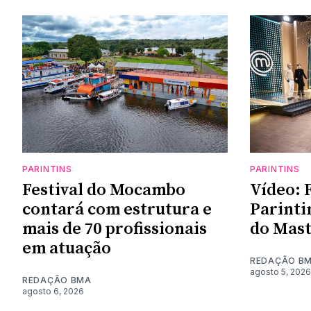
PARINTINS
PARINTINS
Festival do Mocambo
Vídeo: F
contará com estrutura e
Parinti
mais de 70 profissionais
do Mast
em atuação
REDAÇÃO B
agosto 5, 2026
REDAÇÃO BMA
agosto 6, 2026