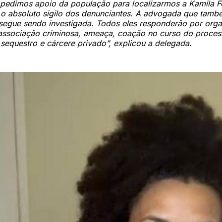
 pedimos apoio da população para localizarmos a Kamila F
 o absoluto sigilo dos denunciantes. A advogada que tamb
segue sendo investigada. Todos eles responderão por org
associação criminosa, ameaça, coação no curso do process
 sequestro e cárcere privado”, explicou a delegada.