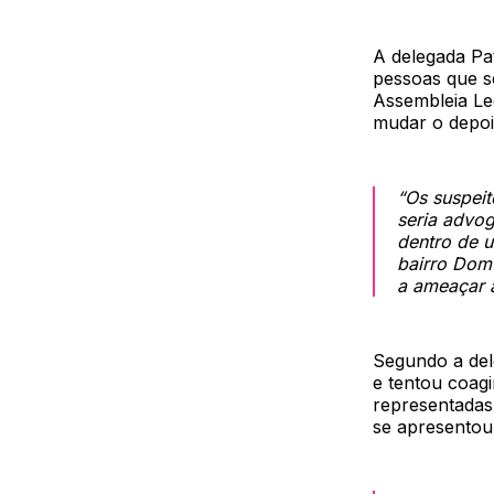
A delegada Pat
pessoas que s
Assembleia Leg
mudar o depoi
“Os suspeit
seria advo
dentro de 
bairro Dom
a ameaçar a
Segundo a del
e tentou coagi
representadas
se apresentou 