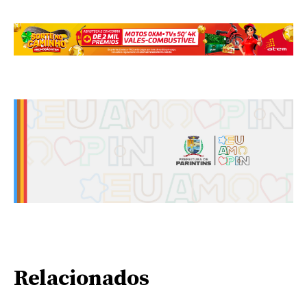
Relacionados