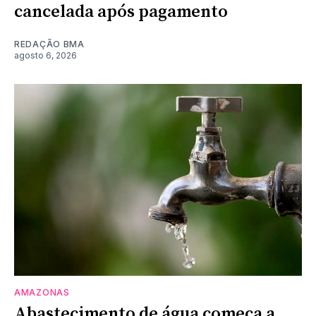
cancelada após pagamento
REDAÇÃO BMA
agosto 6, 2026
AMAZONAS
Abastecimento de água começa a