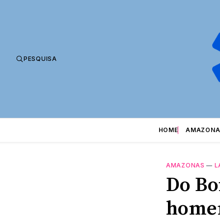
PESQUISA
HOME
AMAZONA
AMAZONAS
—
L
Do Bo
homen