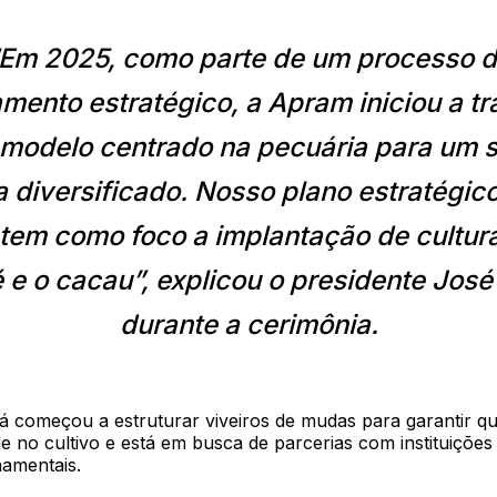
Em 2025, como parte de um processo 
mento estratégico, a Apram iniciou a t
modelo centrado na pecuária para um 
a diversificado. Nosso plano estratégico
tem como foco a implantação de cultu
 e o cacau”, explicou o presidente José
durante a cerimônia.
á começou a estruturar viveiros de mudas para garantir qu
de no cultivo e está em busca de parcerias com instituições
amentais.