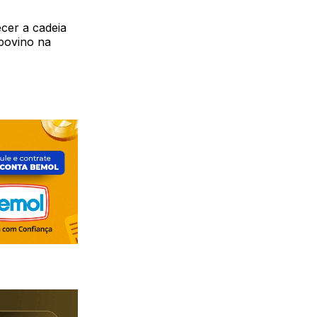
ecer a cadeia
 bovino na