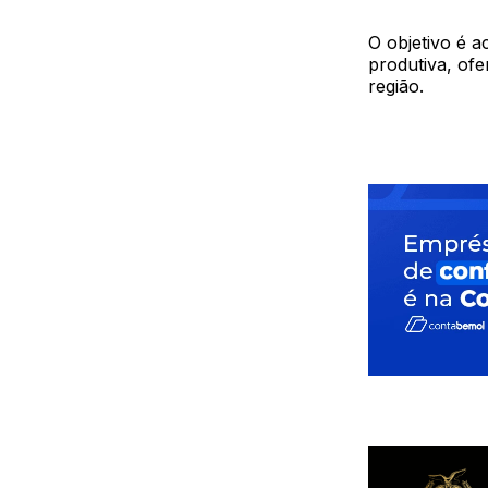
O objetivo é a
produtiva, of
região.