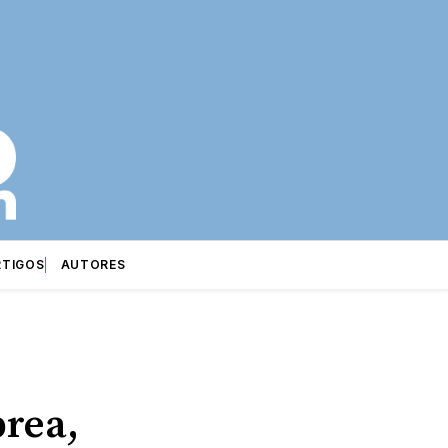
RTIGOS
AUTORES
rea,