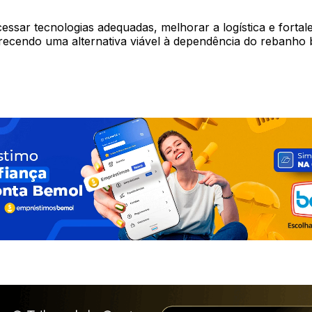
cessar tecnologias adequadas, melhorar a logística e fortal
erecendo uma alternativa viável à dependência do rebanho