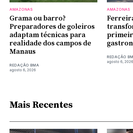
AMAZONAS
AMAZONAS
Grama ou barro?
Ferreir
Preparadores de goleiros
transf
adaptam técnicas para
primeir
realidade dos campos de
gastro
Manaus
REDAÇÃO B
agosto 6, 202
REDAÇÃO BMA
agosto 6, 2026
Mais Recentes