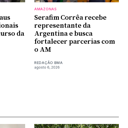
AMAZONAS
aus
Serafim Corrêa recebe
ionais
representante da
urso da
Argentina e busca
fortalecer parcerias com
o AM
REDAÇÃO BMA
agosto 6, 2026