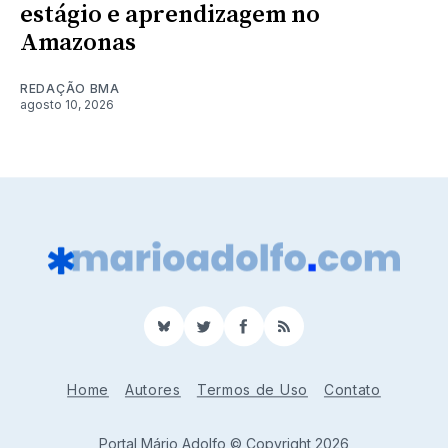
estágio e aprendizagem no
Amazonas
REDAÇÃO BMA
agosto 10, 2026
BlueSky
Twitter
Facebook
RSS
Home
Autores
Termos de Uso
Contato
Portal Mário Adolfo © Copyright 2026