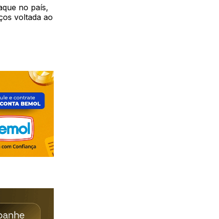
aque no país,
ços voltada ao