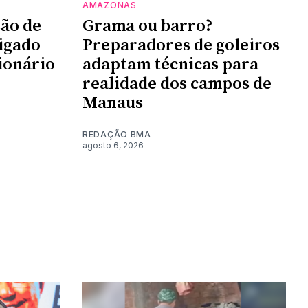
AMAZONAS
são de
Grama ou barro?
igado
Preparadores de goleiros
ionário
adaptam técnicas para
realidade dos campos de
Manaus
REDAÇÃO BMA
agosto 6, 2026