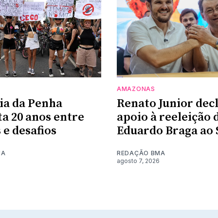
AMAZONAS
ia da Penha
Renato Junior dec
a 20 anos entre
apoio à reeleição 
 e desafios
Eduardo Braga ao
MA
REDAÇÃO BMA
agosto 7, 2026