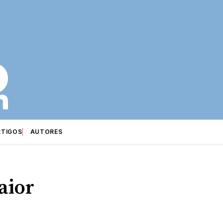
RTIGOS
AUTORES
aior