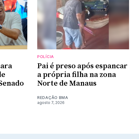
POLÍCIA
lara
Pai é preso após espancar
de
a própria filha na zona
 Senado
Norte de Manaus
REDAÇÃO BMA
agosto 7, 2026