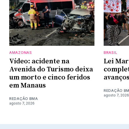
AMAZONAS
BRASIL
Vídeo: acidente na
Lei Mar
Avenida do Turismo deixa
complet
um morto e cinco feridos
avanços
em Manaus
REDAÇÃO B
agosto 7, 2026
REDAÇÃO BMA
agosto 7, 2026