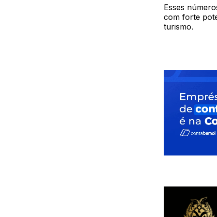
Esses números
com forte pot
turismo.