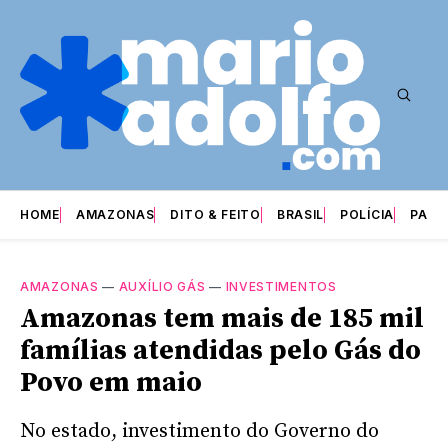
HOME
AMAZONAS
DITO & FEITO
BRASIL
POLÍCIA
PARI
AMAZONAS
—
AUXÍLIO GÁS
—
INVESTIMENTOS
Amazonas tem mais de 185 mil
famílias atendidas pelo Gás do
Povo em maio
No estado, investimento do Governo do