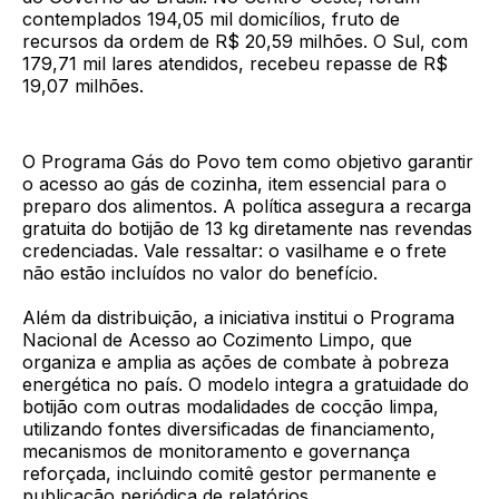
contemplados 194,05 mil domicílios, fruto de
recursos da ordem de R$ 20,59 milhões. O Sul, com
179,71 mil lares atendidos, recebeu repasse de R$
19,07 milhões.
O Programa Gás do Povo tem como objetivo garantir
o acesso ao gás de cozinha, item essencial para o
preparo dos alimentos. A política assegura a recarga
gratuita do botijão de 13 kg diretamente nas revendas
credenciadas. Vale ressaltar: o vasilhame e o frete
não estão incluídos no valor do benefício.
Além da distribuição, a iniciativa institui o Programa
Nacional de Acesso ao Cozimento Limpo, que
organiza e amplia as ações de combate à pobreza
energética no país. O modelo integra a gratuidade do
botijão com outras modalidades de cocção limpa,
utilizando fontes diversificadas de financiamento,
mecanismos de monitoramento e governança
reforçada, incluindo comitê gestor permanente e
publicação periódica de relatórios.