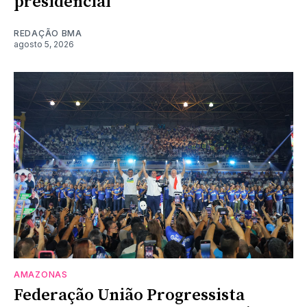
presidencial
REDAÇÃO BMA
agosto 5, 2026
AMAZONAS
Federação União Progressista