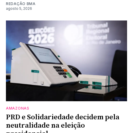
REDAÇÃO BMA
agosto 5, 2026
AMAZONAS
PRD e Solidariedade decidem pela
neutralidade na eleição