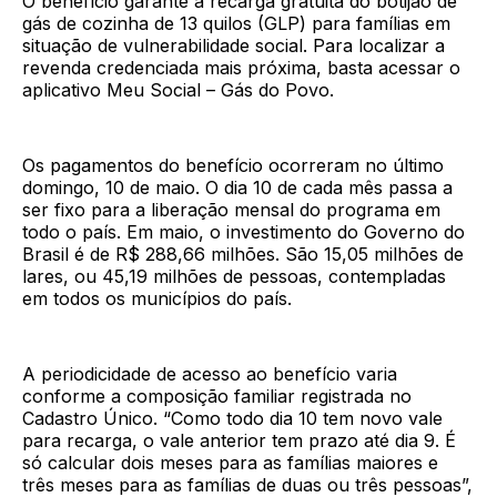
O benefício garante a recarga gratuita do botijão de
gás de cozinha de 13 quilos (GLP) para famílias em
situação de vulnerabilidade social. Para localizar a
revenda credenciada mais próxima, basta acessar o
aplicativo Meu Social – Gás do Povo.
Os pagamentos do benefício ocorreram no último
domingo, 10 de maio. O dia 10 de cada mês passa a
ser fixo para a liberação mensal do programa em
todo o país. Em maio, o investimento do Governo do
Brasil é de R$ 288,66 milhões. São 15,05 milhões de
lares, ou 45,19 milhões de pessoas, contempladas
em todos os municípios do país.
A periodicidade de acesso ao benefício varia
conforme a composição familiar registrada no
Cadastro Único. “Como todo dia 10 tem novo vale
para recarga, o vale anterior tem prazo até dia 9. É
só calcular dois meses para as famílias maiores e
três meses para as famílias de duas ou três pessoas”,