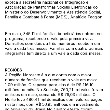
explica a secretária nacional de Integração e
Articulação de Plataformas Sociais Eletrônicas do
Ministério do Desenvolvimento e Assistência Social,
Família e Combate à Fome (MDS), Analúcia Faggion.
Em maio, 345,11 mil famílias beneficiárias entram no
programa, recebendo o vale pela primeira vez.
Domicílios com dois ou três membros recebem um
vale a cada três meses. Famílias com quatro ou mais
integrantes têm direito a um vale a cada dois meses.
REGIÕES
A Região Nordeste é a que conta com o maior
número de famílias que recebem o vale em maio:
1,09 milhão. O repasse para elas é de R$ 116,10
milhões no mês. No Sudeste, 760,21 mil vales foram
emitidos em maio, somando R$ 76,03 milhões. O
Norte teve 480,41 mil domicílios com valores pagos
neste mês, com R$ 56,85 milhões em investimento
do Governo do Brasil. No Centro-Oeste, foram