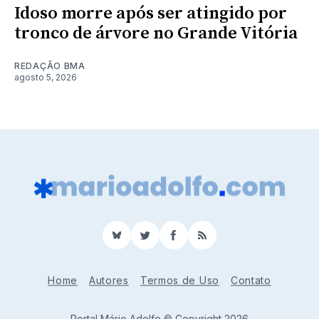
Idoso morre após ser atingido por
tronco de árvore no Grande Vitória
REDAÇÃO BMA
agosto 5, 2026
BlueSky
Twitter
Facebook
RSS
Home
Autores
Termos de Uso
Contato
Portal Mário Adolfo © Copyright 2026