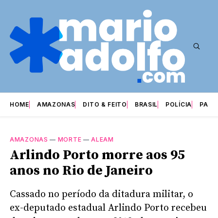
HOME
AMAZONAS
DITO & FEITO
BRASIL
POLÍCIA
PARI
AMAZONAS
—
MORTE
—
ALEAM
Arlindo Porto morre aos 95
anos no Rio de Janeiro
Cassado no período da ditadura militar, o
ex-deputado estadual Arlindo Porto recebeu