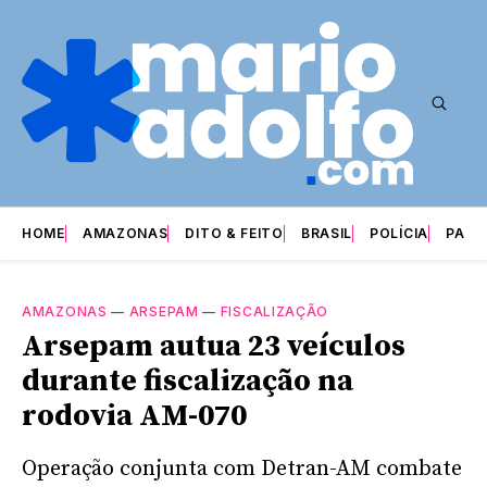
HOME
AMAZONAS
DITO & FEITO
BRASIL
POLÍCIA
PARI
AMAZONAS
—
ARSEPAM
—
FISCALIZAÇÃO
Arsepam autua 23 veículos
durante fiscalização na
rodovia AM-070
Operação conjunta com Detran-AM combate