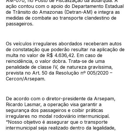
AM-070, no Posto de Fiscalização da autarquia. A
ação contou com o apoio do Departamento Estadual
de Trânsito do Amazonas (Detran-AM) e integra as
medidas de combate ao transporte clandestino de
passageiros.
Os veículos irregulares abordados receberam autos
de constatação que poderão resultar na aplicação de
multa no valor de R$ 4.636,42. Em caso de
reincidência, o valor dobra. Trata-se de uma
penalidade de classe IV, de natureza gravíssima,
prevista no Art. 50 da Resolução nº 005/2020 –
Cercon/Arsepam.
De acordo com o diretor-presidente da Arsepam,
Ricardo Lasmar, a operação visa garantir a
segurança dos passageiros e coibir práticas
irregulares no modal rodoviário intermunicipal.
“Nosso objetivo é assegurar que o transporte
intermunicipal seja realizado dentro da legalidade,