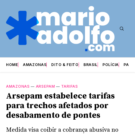
HOME
AMAZONAS
DITO & FEITO
BRASIL
POLÍCIA
PARI
AMAZONAS
—
ARSEPAM
—
TARIFAS
Arsepam estabelece tarifas
para trechos afetados por
desabamento de pontes
Medida visa coibir a cobrança abusiva no