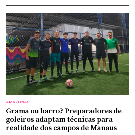
AMAZONAS
Grama ou barro? Preparadores de
goleiros adaptam técnicas para
realidade dos campos de Manaus