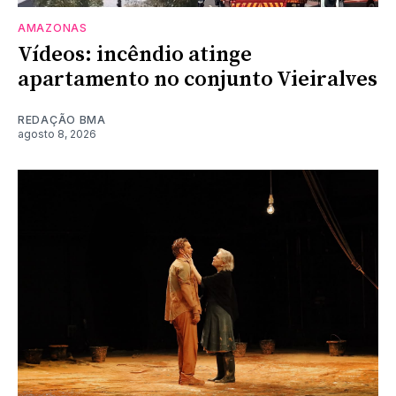
AMAZONAS
Vídeos: incêndio atinge
apartamento no conjunto Vieiralves
REDAÇÃO BMA
agosto 8, 2026