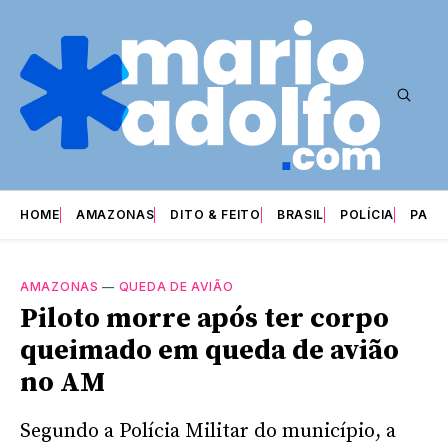
HOME
AMAZONAS
DITO & FEITO
BRASIL
POLÍCIA
PARI
AMAZONAS
—
QUEDA DE AVIÃO
Piloto morre após ter corpo
queimado em queda de avião
no AM
Segundo a Polícia Militar do município, a