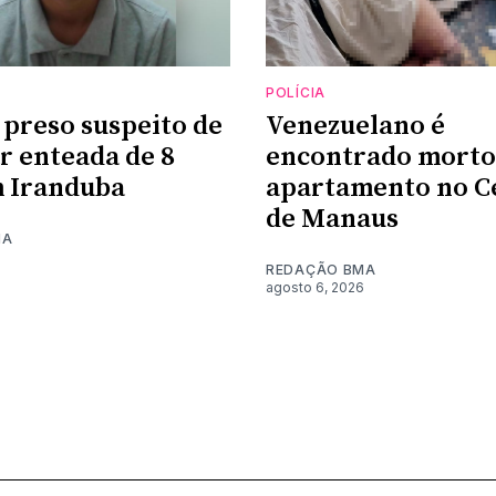
POLÍCIA
 preso suspeito de
Venezuelano é
r enteada de 8
encontrado morto
 Iranduba
apartamento no C
de Manaus
MA
6
REDAÇÃO BMA
agosto 6, 2026