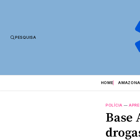
PESQUISA
HOME
AMAZONA
POLÍCIA
—
APRE
Base 
droga