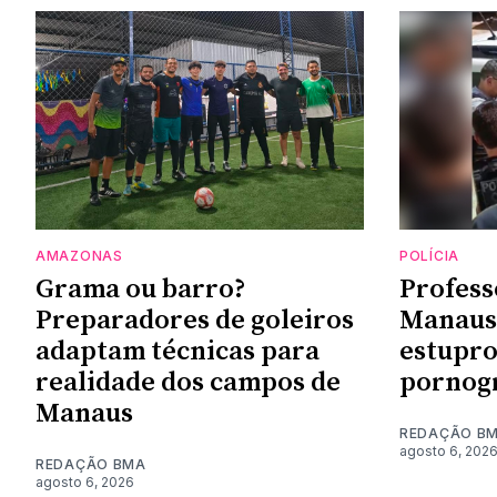
AMAZONAS
POLÍCIA
Grama ou barro?
Profess
Preparadores de goleiros
Manaus 
adaptam técnicas para
estupro
realidade dos campos de
pornogr
Manaus
REDAÇÃO B
agosto 6, 202
REDAÇÃO BMA
agosto 6, 2026