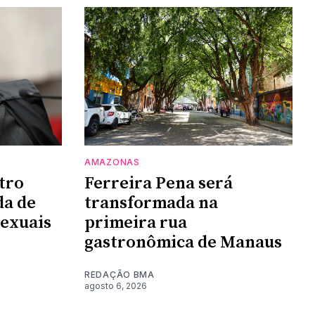
AMAZONAS
tro
Ferreira Pena será
da de
transformada na
sexuais
primeira rua
gastronômica de Manaus
REDAÇÃO BMA
agosto 6, 2026