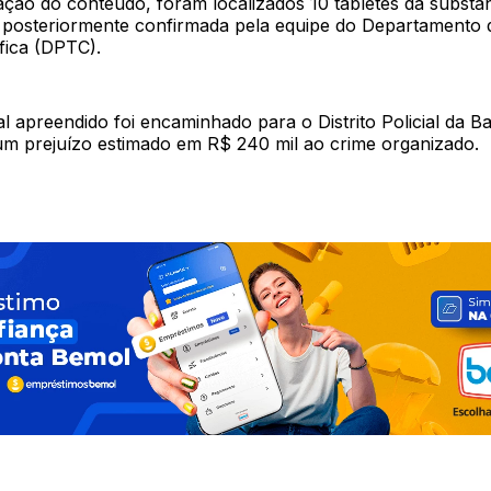
ação do conteúdo, foram localizados 10 tabletes da substâ
 posteriormente confirmada pela equipe do Departamento d
fica (DPTC).
l apreendido foi encaminhado para o Distrito Policial da B
m prejuízo estimado em R$ 240 mil ao crime organizado.