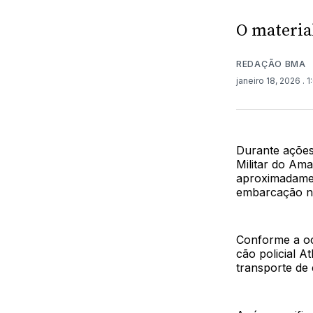
O material
REDAÇÃO BMA
janeiro 18, 2026
. 
Durante ações 
Militar do Am
aproximadamen
embarcação na
Conforme a oc
cão policial 
transporte de