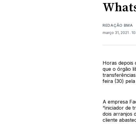
What
REDAÇÃO BMA
março 31, 2021
. 1
Horas depois 
que o órgão l
transferências
feira (30) pel
A empresa Fa
“iniciador de
dois arranjos
cliente abaste