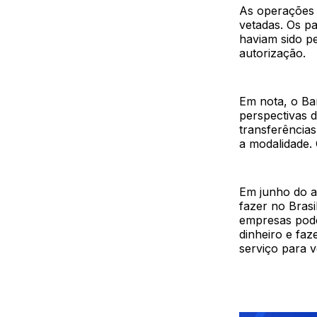
As operações s
vetadas. Os p
haviam sido p
autorização.
Em nota, o Ba
perspectivas 
transferência
a modalidade. 
Em junho do a
fazer no Brasi
empresas pode
dinheiro e fa
serviço para v