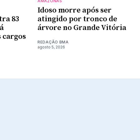
AMAZONAS
Idoso morre após ser
tra 83
atingido por tronco de
rá
árvore no Grande Vitória
 cargos
REDAÇÃO BMA
agosto 5, 2026