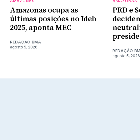
AMAZONAS
AMAZONAS
Amazonas ocupa as
PRD e S
últimas posições no Ideb
decidem
2025, aponta MEC
neutral
preside
REDAÇÃO BMA
agosto 5, 2026
REDAÇÃO B
agosto 5, 2026