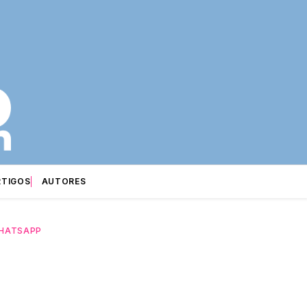
RTIGOS
AUTORES
HATSAPP