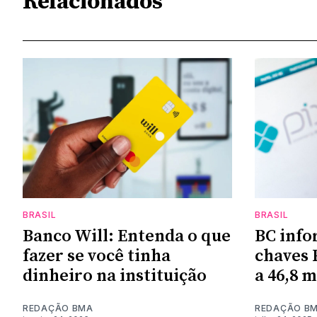
Relacionados
BRASIL
BRASIL
Banco Will: Entenda o que
BC info
fazer se você tinha
chaves 
dinheiro na instituição
a 46,8 
REDAÇÃO BMA
REDAÇÃO B