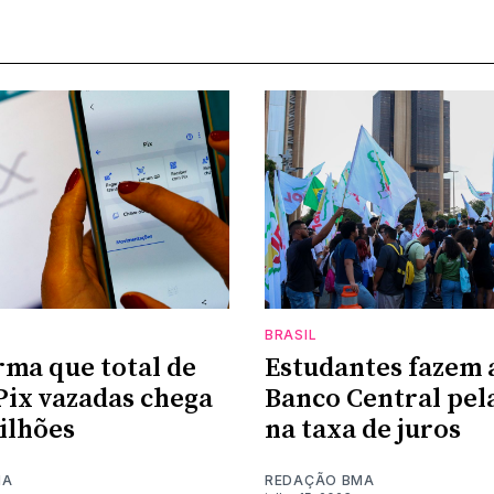
BRASIL
rma que total de
Estudantes fazem 
Pix vazadas chega
Banco Central pel
milhões
na taxa de juros
MA
REDAÇÃO BMA