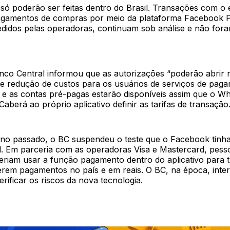
ó poderão ser feitas dentro do Brasil. Transações com o e
agamentos de compras por meio da plataforma Facebook P
edidos pelas operadoras, continuam sob análise e não fora
nco Central informou que as autorizações “poderão abrir 
de redução de custos para os usuários de serviços de paga
s e as contas pré-pagas estarão disponíveis assim que o Wh
Caberá ao próprio aplicativo definir as tarifas de transação
no passado, o BC suspendeu o teste que o Facebook tin
l. Em parceria com as operadoras Visa e Mastercard, pesso
riam usar a função pagamento dentro do aplicativo para t
zerem pagamentos no país e em reais. O BC, na época, int
erificar os riscos da nova tecnologia.