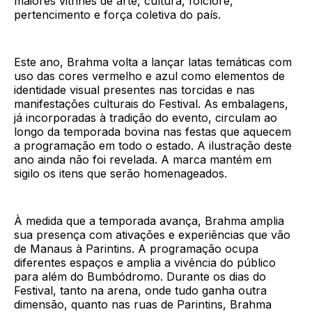
maiores vitrines de arte, cultura, folclore,
pertencimento e força coletiva do país.
Este ano, Brahma volta a lançar latas temáticas com
uso das cores vermelho e azul como elementos de
identidade visual presentes nas torcidas e nas
manifestações culturais do Festival. As embalagens,
já incorporadas à tradição do evento, circulam ao
longo da temporada bovina nas festas que aquecem
a programação em todo o estado. A ilustração deste
ano ainda não foi revelada. A marca mantém em
sigilo os itens que serão homenageados.
À medida que a temporada avança, Brahma amplia
sua presença com ativações e experiências que vão
de Manaus à Parintins. A programação ocupa
diferentes espaços e amplia a vivência do público
para além do Bumbódromo. Durante os dias do
Festival, tanto na arena, onde tudo ganha outra
dimensão, quanto nas ruas de Parintins, Brahma