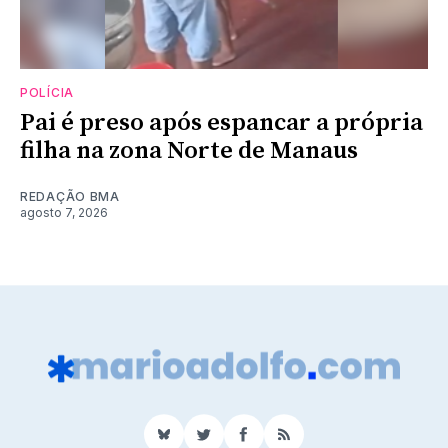
POLÍCIA
Pai é preso após espancar a própria
filha na zona Norte de Manaus
REDAÇÃO BMA
agosto 7, 2026
BlueSky
Twitter
Facebook
RSS