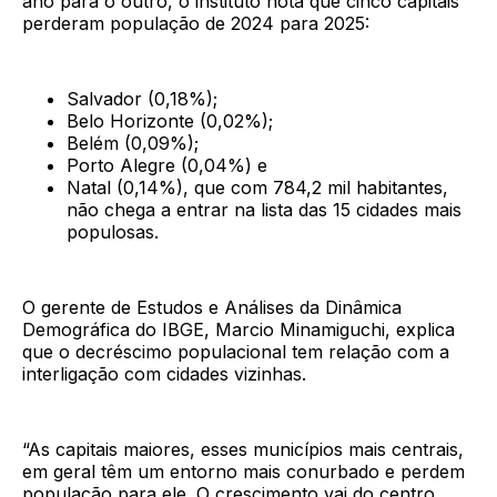
ano para o outro, o instituto nota que cinco capitais
perderam população de 2024 para 2025:
Salvador (0,18%);
Belo Horizonte (0,02%);
Belém (0,09%);
Porto Alegre (0,04%) e
Natal (0,14%), que com 784,2 mil habitantes,
não chega a entrar na lista das 15 cidades mais
populosas.
O gerente de Estudos e Análises da Dinâmica
Demográfica do IBGE, Marcio Minamiguchi, explica
que o decréscimo populacional tem relação com a
interligação com cidades vizinhas.
“As capitais maiores, esses municípios mais centrais,
em geral têm um entorno mais conurbado e perdem
população para ele. O crescimento vai do centro