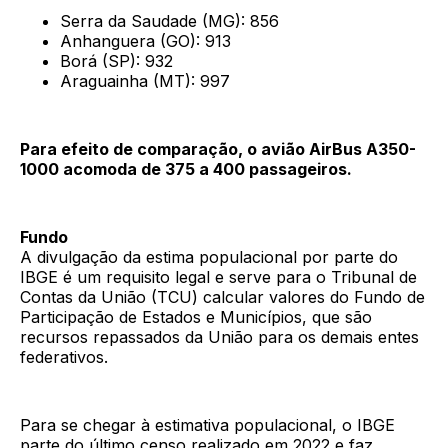
Serra da Saudade (MG): 856
Anhanguera (GO): 913
Borá (SP): 932
Araguainha (MT): 997
Para efeito de comparação, o avião AirBus A350-
1000 acomoda de 375 a 400 passageiros.
Fundo
A divulgação da estima populacional por parte do
IBGE é um requisito legal e serve para o Tribunal de
Contas da União (TCU) calcular valores do Fundo de
Participação de Estados e Municípios, que são
recursos repassados da União para os demais entes
federativos.
Para se chegar à estimativa populacional, o IBGE
parte do último censo realizado em 2022 e faz