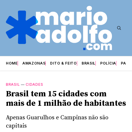
HOME
AMAZONAS
DITO & FEITO
BRASIL
POLÍCIA
PARI
BRASIL
—
CIDADES
Brasil tem 15 cidades com
mais de 1 milhão de habitantes
Apenas Guarulhos e Campinas não são
capitais