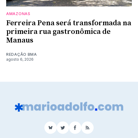
AMAZONAS
Ferreira Pena será transformada na
primeira rua gastronômica de
Manaus
REDAÇÃO BMA
agosto 6, 2026
BlueSky
Twitter
Facebook
RSS