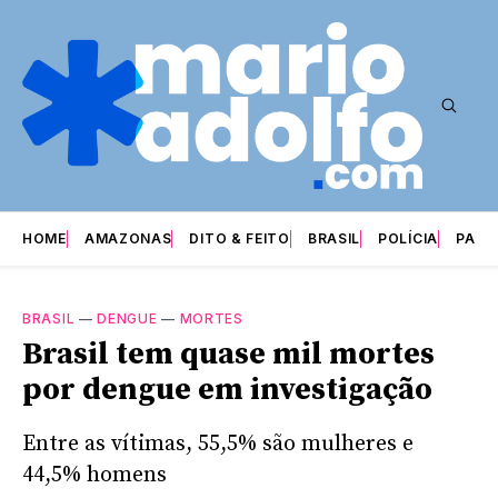
HOME
AMAZONAS
DITO & FEITO
BRASIL
POLÍCIA
PARI
BRASIL
—
DENGUE
—
MORTES
Brasil tem quase mil mortes
por dengue em investigação
Entre as vítimas, 55,5% são mulheres e
44,5% homens