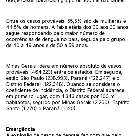
660,9 casos para cada grupo de 100 mil habitantes.
Entre os casos prováveis, 55,5% são de mulheres e
44,5% de homens. A faixa etária dos 30 aos 39 anos
segue respondendo pelo maior número de
ocorrências de dengue no país, seguida pelo grupo
de 40 a 49 anos e de 50 a 59 anos.
Minas Gerais lidera em número absoluto de casos
prováveis (464.223) entre os estados. Em seguida,
estão São Paulo (238.993), Paraná (128.247) e o
Distrito Federal (122.348). Quando se considera o
coeficiente de incidência, o Distrito Federal aparece
em primeiro lugar, com 4.343 casos por 100 mil
habitantes, seguido por Minas Gerais (2.260), Espírito
Santo (1.270) e Paraná (1.120).
Emergência
A explosão de casos de dengue fez com que pelo