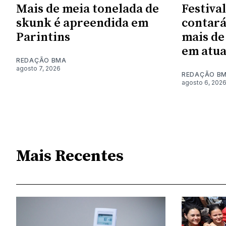
Mais de meia tonelada de
Festiva
skunk é apreendida em
contará
Parintins
mais de
em atu
REDAÇÃO BMA
agosto 7, 2026
REDAÇÃO B
agosto 6, 202
Mais Recentes