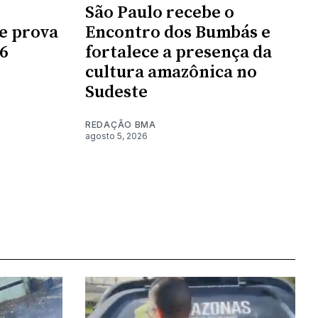
São Paulo recebe o
de prova
Encontro dos Bumbás e
6
fortalece a presença da
cultura amazônica no
Sudeste
REDAÇÃO BMA
agosto 5, 2026