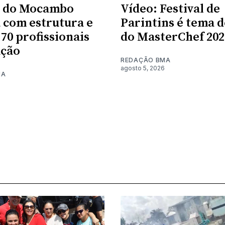
l do Mocambo
Vídeo: Festival de
 com estrutura e
Parintins é tema 
 70 profissionais
do MasterChef 202
ação
REDAÇÃO BMA
agosto 5, 2026
MA
6