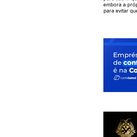
embora a próp
para evitar qu