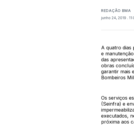
REDAÇÃO BMA
junho 24, 2019
. 11
A quatro dias 
e manutenção 
das apresenta
obras concluíd
garantir mais
Bombeiros Mil
Os serviços es
(Seinfra) e en
impermeabiliza
executados, n
próxima aos c