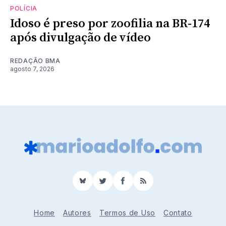
POLÍCIA
Idoso é preso por zoofilia na BR-174
após divulgação de vídeo
REDAÇÃO BMA
agosto 7, 2026
BlueSky
Twitter
Facebook
RSS
Home
Autores
Termos de Uso
Contato