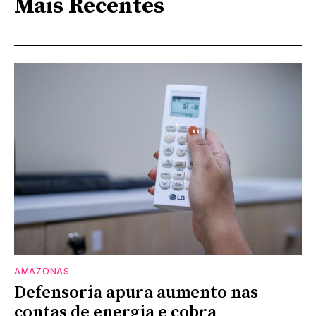
Mais Recentes
AMAZONAS
Defensoria apura aumento nas
contas de energia e cobra