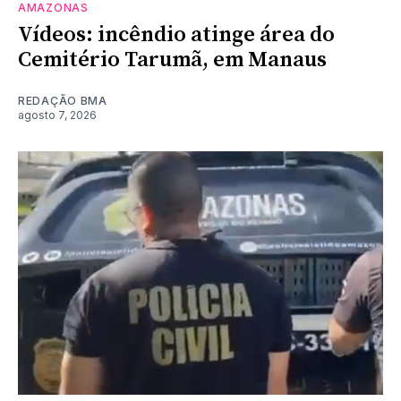
AMAZONAS
Vídeos: incêndio atinge área do
Cemitério Tarumã, em Manaus
REDAÇÃO BMA
agosto 7, 2026