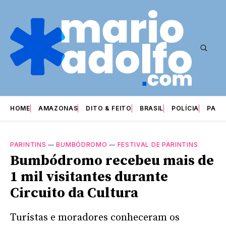
HOME
AMAZONAS
DITO & FEITO
BRASIL
POLÍCIA
PARI
PARINTINS
—
BUMBÓDROMO
—
FESTIVAL DE PARINTINS
Bumbódromo recebeu mais de
1 mil visitantes durante
Circuito da Cultura
Turistas e moradores conheceram os