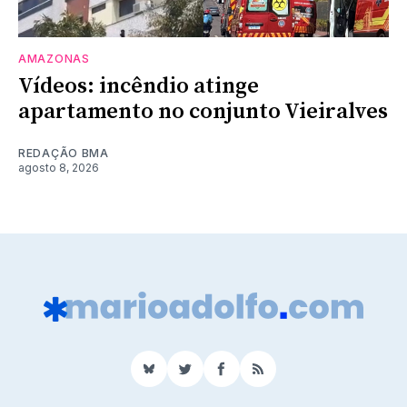
AMAZONAS
Vídeos: incêndio atinge
apartamento no conjunto Vieiralves
REDAÇÃO BMA
agosto 8, 2026
BlueSky
Twitter
Facebook
RSS