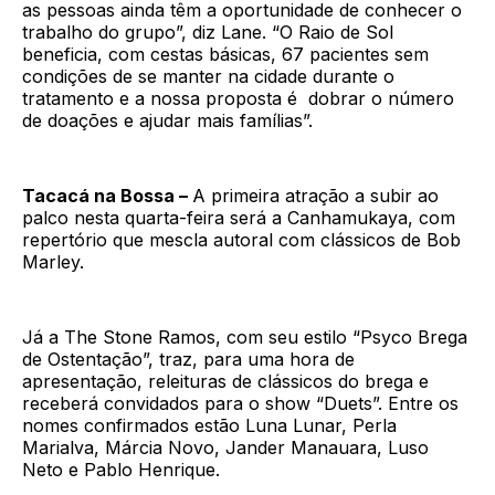
as pessoas ainda têm a oportunidade de conhecer o
trabalho do grupo”, diz Lane. “O Raio de Sol
beneficia, com cestas básicas, 67 pacientes sem
condições de se manter na cidade durante o
tratamento e a nossa proposta é dobrar o número
de doações e ajudar mais famílias”.
Tacacá na Bossa –
A primeira atração a subir ao
palco nesta quarta-feira será a Canhamukaya, com
repertório que mescla autoral com clássicos de Bob
Marley.
Já a The Stone Ramos, com seu estilo “Psyco Brega
de Ostentação”, traz, para uma hora de
apresentação, releituras de clássicos do brega e
receberá convidados para o show “Duets”. Entre os
nomes confirmados estão Luna Lunar, Perla
Marialva, Márcia Novo, Jander Manauara, Luso
Neto e Pablo Henrique.