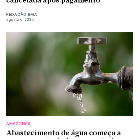
cancelada após pagamento
REDAÇÃO BMA
agosto 6, 2026
AMAZONAS
Abastecimento de água começa a