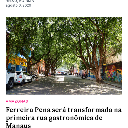
REDAÇÃO BMA
agosto 6, 2026
AMAZONAS
Ferreira Pena será transformada na
primeira rua gastronômica de
Manaus