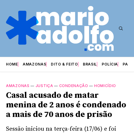
HOME
AMAZONAS
DITO & FEITO
BRASIL
POLÍCIA
PARI
AMAZONAS
—
JUSTIÇA
—
CONDENAÇÃO
—
HOMICÍDIO
Casal acusado de matar
menina de 2 anos é condenado
a mais de 70 anos de prisão
Sessão iniciou na terça-feira (17/06) e foi