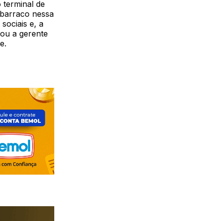
 terminal de
 barraco nessa
sociais e, a
mou a gerente
e.