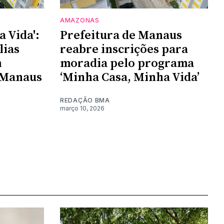
AMAZONAS
 Vida':
Prefeitura de Manaus
lias
reabre inscrições para
m
moradia pelo programa
 Manaus
‘Minha Casa, Minha Vida’
REDAÇÃO BMA
março 10, 2026