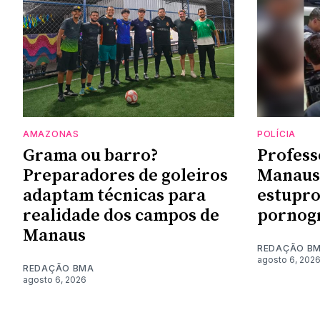
AMAZONAS
POLÍCIA
Grama ou barro?
Profess
Preparadores de goleiros
Manaus 
adaptam técnicas para
estupro
realidade dos campos de
pornogr
Manaus
REDAÇÃO B
agosto 6, 202
REDAÇÃO BMA
agosto 6, 2026