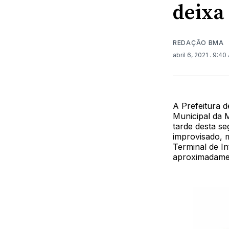
deixa 
REDAÇÃO BMA
abril 6, 2021
. 9:40
A Prefeitura 
Municipal da M
tarde desta s
improvisado, 
Terminal de I
aproximadamen