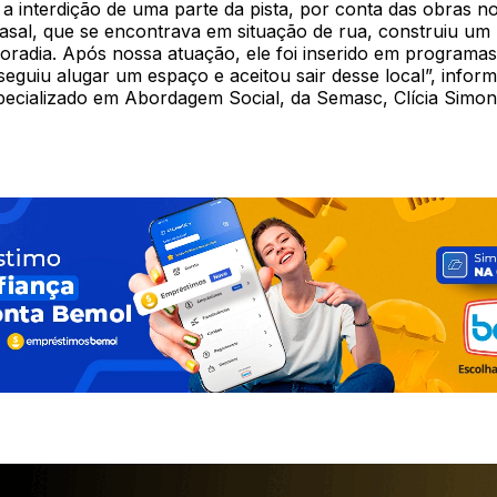
a interdição de uma parte da pista, por conta das obras no
casal, que se encontrava em situação de rua, construiu um
oradia. Após nossa atuação, ele foi inserido em programas 
nseguiu alugar um espaço e aceitou sair desse local”, infor
pecializado em Abordagem Social, da Semasc, Clícia Simon