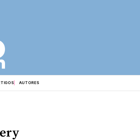
RTIGOS
AUTORES
Nery