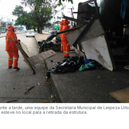
ante a tarde, uma equipe da Secretaria Municipal de Limpeza Ur
esteve no local para a retirada da estrutura.