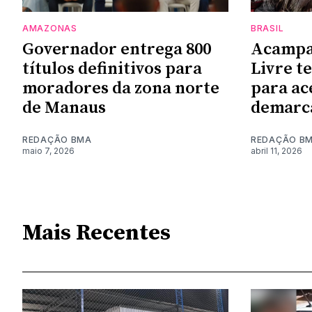
AMAZONAS
BRASIL
Governador entrega 800
Acampa
títulos definitivos para
Livre t
moradores da zona norte
para ac
de Manaus
demarc
REDAÇÃO BMA
REDAÇÃO B
maio 7, 2026
abril 11, 2026
Mais Recentes