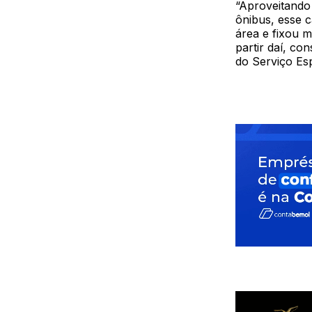
“Aproveitando 
ônibus, esse 
área e fixou m
partir daí, co
do Serviço Es