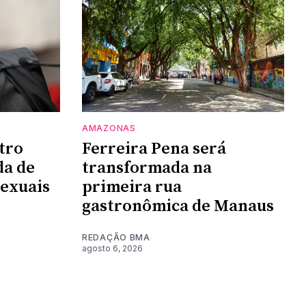
AMAZONAS
tro
Ferreira Pena será
da de
transformada na
sexuais
primeira rua
gastronômica de Manaus
REDAÇÃO BMA
agosto 6, 2026