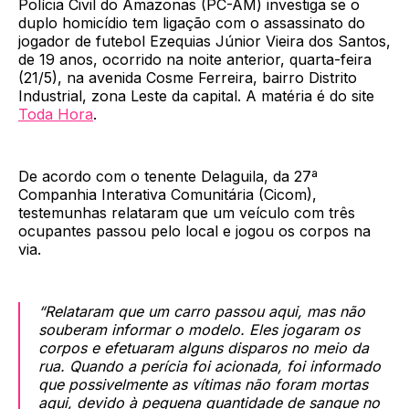
Polícia Civil do Amazonas (PC-AM) investiga se o
duplo homicídio tem ligação com o assassinato do
jogador de futebol Ezequias Júnior Vieira dos Santos,
de 19 anos, ocorrido na noite anterior, quarta-feira
(21/5), na avenida Cosme Ferreira, bairro Distrito
Industrial, zona Leste da capital. A matéria é do site
Toda Hora
.
De acordo com o tenente Delaguila, da 27ª
Companhia Interativa Comunitária (Cicom),
testemunhas relataram que um veículo com três
ocupantes passou pelo local e jogou os corpos na
via.
“Relataram que um carro passou aqui, mas não
souberam informar o modelo. Eles jogaram os
corpos e efetuaram alguns disparos no meio da
rua. Quando a perícia foi acionada, foi informado
que possivelmente as vítimas não foram mortas
aqui, devido à pequena quantidade de sangue no