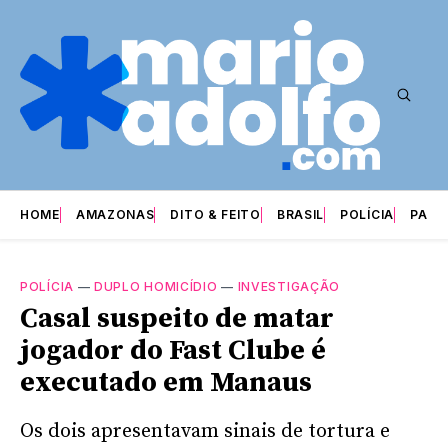
HOME
AMAZONAS
DITO & FEITO
BRASIL
POLÍCIA
PARI
POLÍCIA
—
DUPLO HOMICÍDIO
—
INVESTIGAÇÃO
Casal suspeito de matar
jogador do Fast Clube é
executado em Manaus
Os dois apresentavam sinais de tortura e