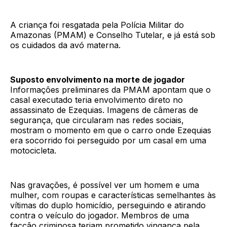
A criança foi resgatada pela Polícia Militar do
Amazonas (PMAM) e Conselho Tutelar, e já está sob
os cuidados da avó materna.
Suposto envolvimento na morte de jogador
Informações preliminares da PMAM apontam que o
casal executado teria envolvimento direto no
assassinato de Ezequias. Imagens de câmeras de
segurança, que circularam nas redes sociais,
mostram o momento em que o carro onde Ezequias
era socorrido foi perseguido por um casal em uma
motocicleta.
Nas gravações, é possível ver um homem e uma
mulher, com roupas e características semelhantes às
vítimas do duplo homicídio, perseguindo e atirando
contra o veículo do jogador. Membros de uma
facção criminosa teriam prometido vingança pela