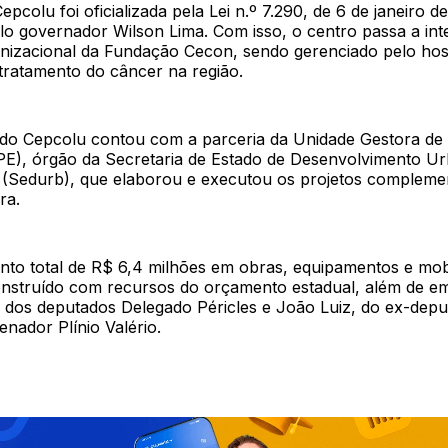
epcolu foi oficializada pela Lei n.º 7.290, de 6 de janeiro d
lo governador Wilson Lima. Com isso, o centro passa a int
anizacional da Fundação Cecon, sendo gerenciado pelo hosp
tratamento do câncer na região.
do Cepcolu contou com a parceria da Unidade Gestora de 
PE), órgão da Secretaria de Estado de Desenvolvimento U
 (Sedurb), que elaborou e executou os projetos compleme
ra.
nto total de R$ 6,4 milhões em obras, equipamentos e mobí
onstruído com recursos do orçamento estadual, além de e
 dos deputados Delegado Péricles e João Luiz, do ex-depu
enador Plínio Valério.