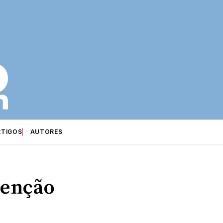
RTIGOS
AUTORES
venção