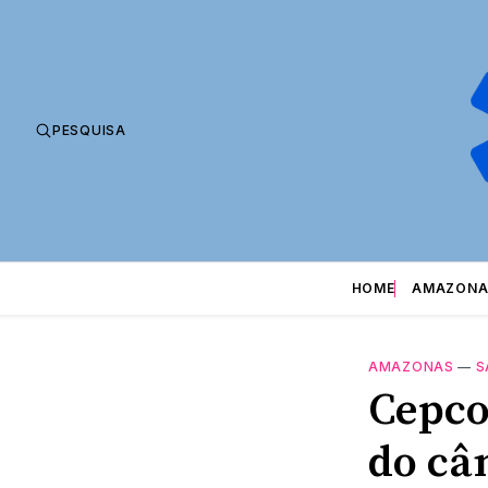
PESQUISA
HOME
AMAZONA
AMAZONAS
—
S
Cepco
do câ