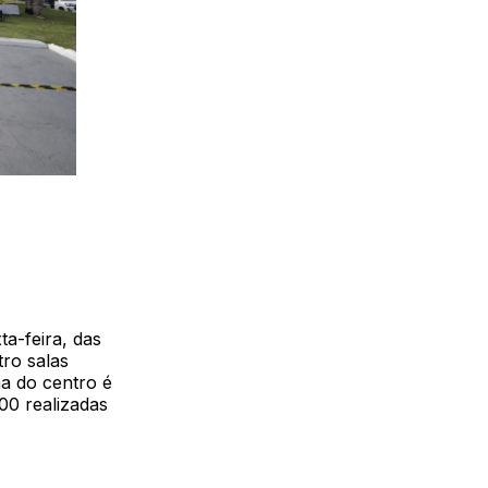
a-feira, das
tro salas
na do centro é
00 realizadas