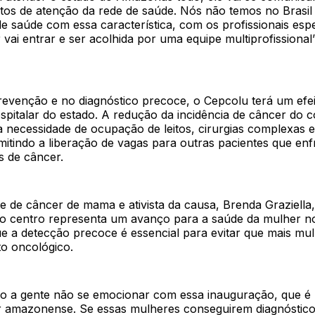
tos de atenção da rede de saúde. Nós não temos no Brasi
 saúde com essa característica, com os profissionais espe
vai entrar e ser acolhida por uma equipe multiprofissional”
revenção e no diagnóstico precoce, o Cepcolu terá um efei
spitalar do estado. A redução da incidência de câncer do c
a necessidade de ocupação de leitos, cirurgias complexas 
rmitindo a liberação de vagas para outras pacientes que en
os de câncer.
e de câncer de mama e ativista da causa, Brenda Graziella,
o centro representa um avanço para a saúde da mulher 
que a detecção precoce é essencial para evitar que mais m
to oncológico.
 a gente não se emocionar com essa inauguração, que é
r amazonense. Se essas mulheres conseguirem diagnóstico