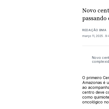
Novo cent
passando 
REDAÇÃO BMA
março 11, 2025
. 9
Novo cent
complexi
O primeiro Ce
Amazonas é um
ao acompanham
centro deve c
como quimiote
oncológico no