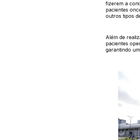
fizerem a con
pacientes onc
outros tipos d
Além de reali
pacientes ope
garantindo um