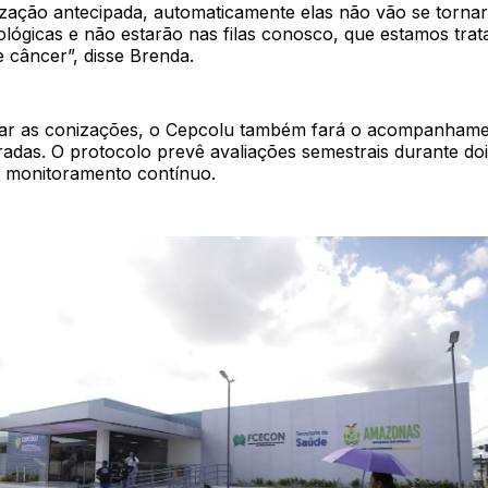
ização antecipada, automaticamente elas não vão se tornar
ológicas e não estarão nas filas conosco, que estamos tra
e câncer”, disse Brenda.
zar as conizações, o Cepcolu também fará o acompanhame
radas. O protocolo prevê avaliações semestrais durante doi
 monitoramento contínuo.