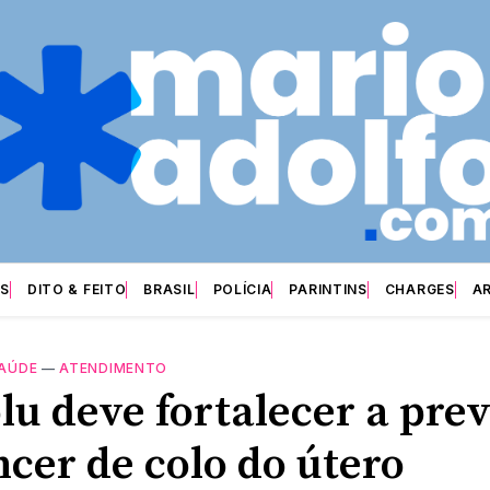
S
DITO & FEITO
BRASIL
POLÍCIA
PARINTINS
CHARGES
A
AÚDE
—
ATENDIMENTO
lu deve fortalecer a pre
ncer de colo do útero