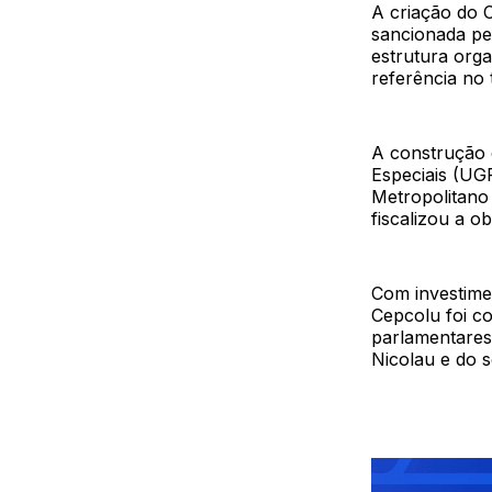
A criação do C
sancionada pe
estrutura org
referência no 
A construção 
Especiais (UG
Metropolitano
fiscalizou a ob
Com investime
Cepcolu foi c
parlamentares
Nicolau e do s