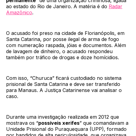
permanente
” de uma organização criminosa, ligada
ao estado do Rio de Janeiro. A matéria é do
Radar
Amazônico
.
O acusado foi preso na cidade de Florianópolis, em
Santa Catarina, por posse ilegal de arma de fogo
com numeração raspada, jóias e documentos. Além
de lavagem de dinheiro, o acusado respondeu
também por tráfico de drogas e doze homícidios.
Com isso, “Churuca” ficará custodiado no sistema
prisional de Santa Catarina e deve ser transferido
para Manaus. A Justiça Catarinense vai analisar o
caso.
Durante uma investigação realizada em 2012 que
mostrava os “
possíveis xerifes
” que comandavam a
Unidade Prisional do Puraquequara (UPP), formado
por bandidos de alta periculosidade, que organizava