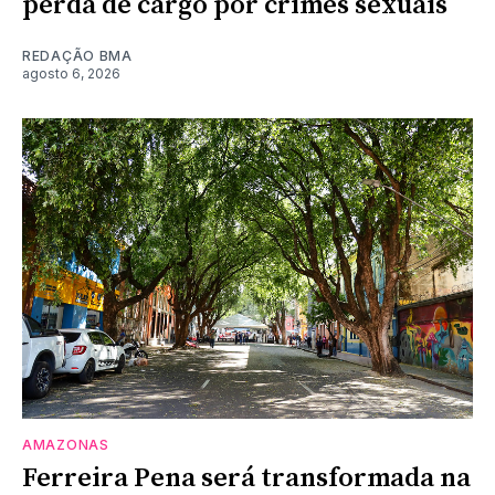
perda de cargo por crimes sexuais
REDAÇÃO BMA
agosto 6, 2026
AMAZONAS
Ferreira Pena será transformada na