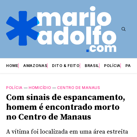
HOME
AMAZONAS
DITO & FEITO
BRASIL
POLÍCIA
PARI
POLÍCIA
—
HOMICÍDIO
—
CENTRO DE MANAUS
Com sinais de espancamento,
homem é encontrado morto
no Centro de Manaus
A vítima foi localizada em uma área estreita