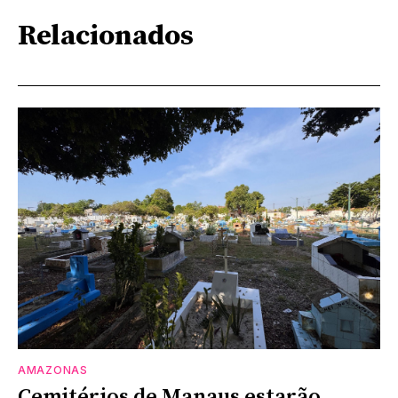
Relacionados
AMAZONAS
Cemitérios de Manaus estarão