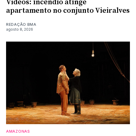
Vídeos: incêndio atinge
apartamento no conjunto Vieiralves
REDAÇÃO BMA
agosto 8, 2026
AMAZONAS