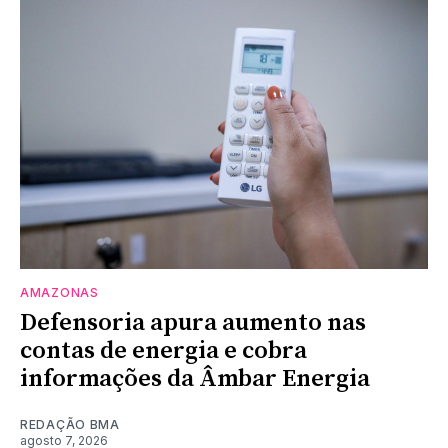
AMAZONAS
Defensoria apura aumento nas
contas de energia e cobra
informações da Âmbar Energia
REDAÇÃO BMA
agosto 7, 2026