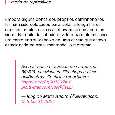
medo de represálias.
Embora alguns cones dos próprios caminhoneiros
tenham sido colocados para isolar a longa fila de
carretas, muitos carros acabavam atropelando os
sinais. Na noite de sábado devido à baixa iluminação
um carro entrou debaixo de uma careta que estava
estacionada na pista, mantando o motorista.
Seca atrapalha travessia de carretas na
BR-319, em Manaus. Fila chega a cinco
quilômetros. Confira a reportagem.
https://t.co/6q6U7Uk7KX
pic.twitter.com/1dsrPFauLr
— Blog do Mario Adolfo (@BMAvideos)
October 11, 2024