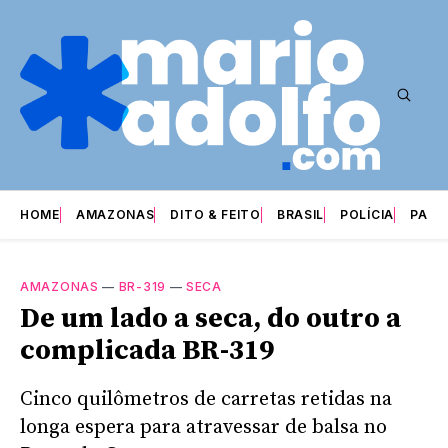
HOME
AMAZONAS
DITO & FEITO
BRASIL
POLÍCIA
PARI
AMAZONAS
—
BR-319
—
SECA
De um lado a seca, do outro a
complicada BR-319
Cinco quilômetros de carretas retidas na
longa espera para atravessar de balsa no