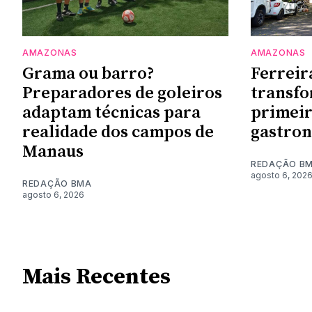
AMAZONAS
AMAZONAS
Grama ou barro?
Ferreir
Preparadores de goleiros
transf
adaptam técnicas para
primeir
realidade dos campos de
gastro
Manaus
REDAÇÃO B
agosto 6, 202
REDAÇÃO BMA
agosto 6, 2026
Mais Recentes