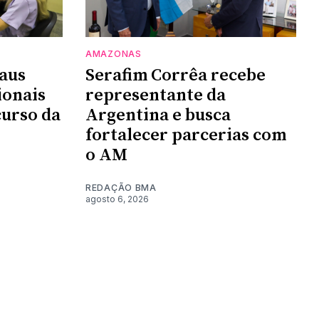
AMAZONAS
aus
Serafim Corrêa recebe
ionais
representante da
urso da
Argentina e busca
fortalecer parcerias com
o AM
REDAÇÃO BMA
agosto 6, 2026