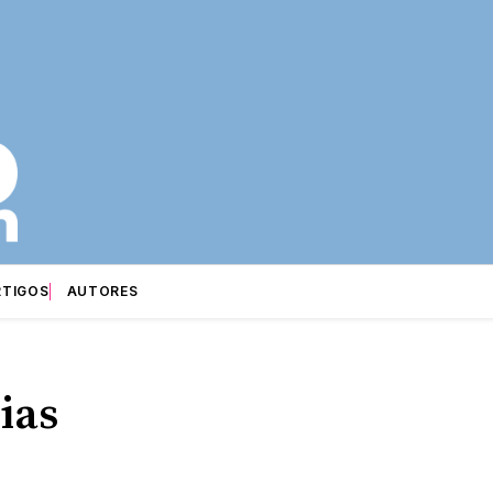
RTIGOS
AUTORES
ias