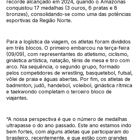
recorde alcançado em 2024, quando o Amazonas
conquistou 17 medalhas (3 ouros, 6 pratas e 8
bronzes), consolidando-se como uma das potências
esportivas da Região Norte.
Para a logística da viagem, os atletas foram divididos
em três blocos. O primeiro embarcou na terça-feira
(09/09), com representantes do atletismo, ciclismo,
ginástica artística, natação, tênis de mesa e tiro com
arco. Na sequência, o segundo grupo, formado
pelos competidores de wrestling, basquetebol, futsal,
vôlei de praia e águas abertas. Por fim, os atletas de
badminton, judô, handebol, voleibol, ginástica rítmica
e taekwondo completam o terceiro bloco de
viajantes.
“A nossa perspectiva é que o número de medalhas
ultrapasse o do ano passado. Este ano estamos indo
bem fortes, com alguns atletas que participaram do
brasileiro, recentemente, e que estão com grandes