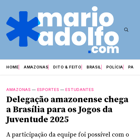
HOME
AMAZONAS
DITO & FEITO
BRASIL
POLÍCIA
PARI
AMAZONAS
—
ESPORTES
—
ESTUDANTES
Delegação amazonense chega
a Brasília para os Jogos da
Juventude 2025
A participação da equipe foi possível com o