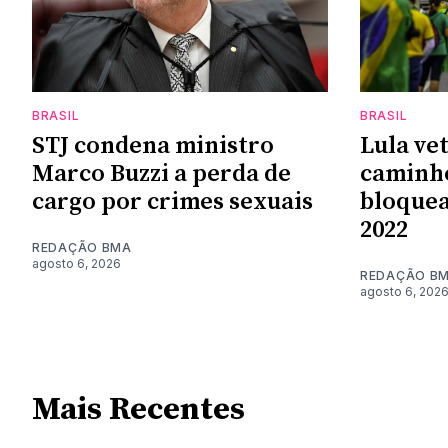
BRASIL
BRASIL
STJ condena ministro
Lula vet
Marco Buzzi a perda de
caminh
cargo por crimes sexuais
bloque
2022
REDAÇÃO BMA
agosto 6, 2026
REDAÇÃO B
agosto 6, 202
Mais Recentes