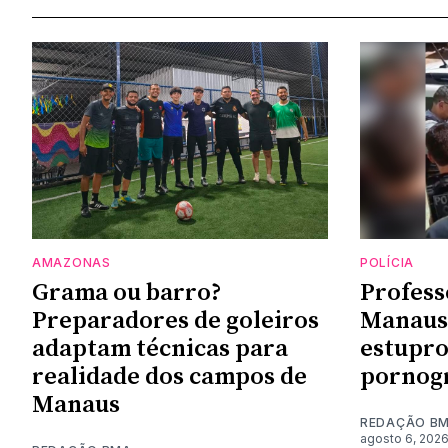
AMAZONAS
POLÍCIA
Grama ou barro?
Profess
Preparadores de goleiros
Manaus 
adaptam técnicas para
estupro
realidade dos campos de
pornogr
Manaus
REDAÇÃO B
agosto 6, 202