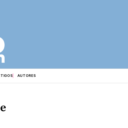
RTIGOS
AUTORES
de