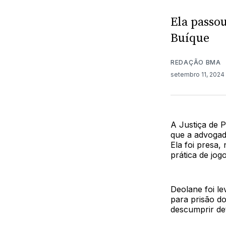
Ela passou
Buíque
REDAÇÃO BMA
setembro 11, 2024
A Justiça de P
que a advogad
Ela foi presa
prática de jogo
Deolane foi le
para prisão do
descumprir det