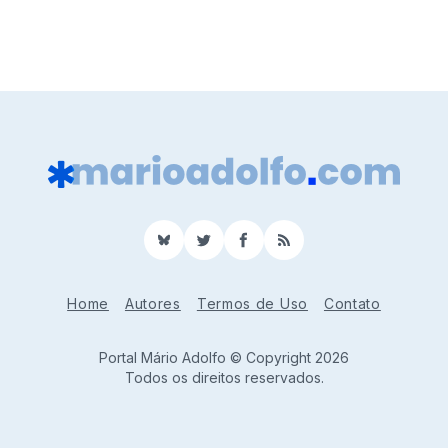
BlueSky
Twitter
Facebook
RSS
Home
Autores
Termos de Uso
Contato
Portal Mário Adolfo © Copyright 2026
Todos os direitos reservados.