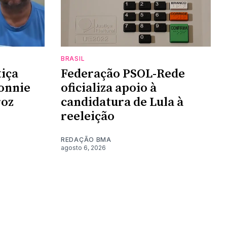
BRASIL
tiça
Federação PSOL-Rede
onnie
oficializa apoio à
roz
candidatura de Lula à
reeleição
REDAÇÃO BMA
agosto 6, 2026