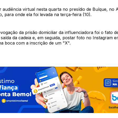
 audiência virtual nesta quarta no presídio de Buíque, no 
para onde ela foi levada na terça-feira (10).
vogação da prisão domiciliar da influenciadora foi o fato d
 saída da cadeia e, em seguida, postar foto no Instagram 
na boca com a inscrição de um "X".