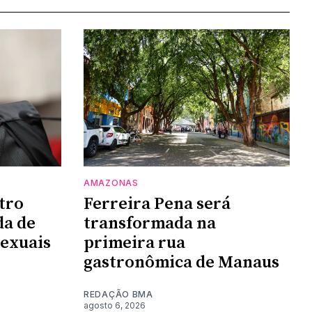
AMAZONAS
tro
Ferreira Pena será
da de
transformada na
sexuais
primeira rua
gastronômica de Manaus
REDAÇÃO BMA
agosto 6, 2026