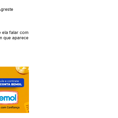
Agreste
e ela falar com
em que aparece