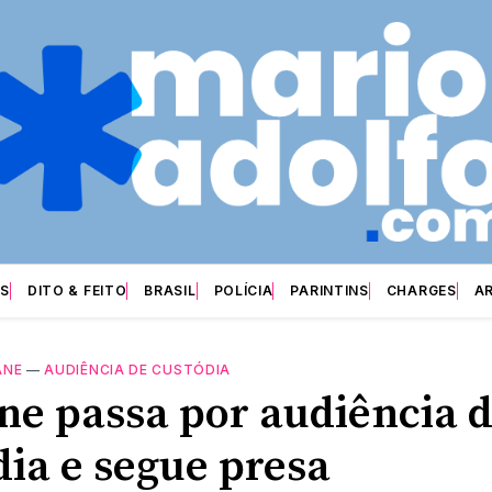
S
DITO & FEITO
BRASIL
POLÍCIA
PARINTINS
CHARGES
A
ANE
—
AUDIÊNCIA DE CUSTÓDIA
ne passa por audiência 
dia e segue presa