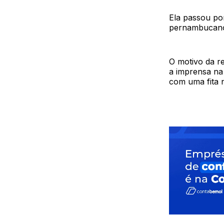
Ela passou por
pernambucano, 
O motivo da re
a imprensa na
com uma fita 