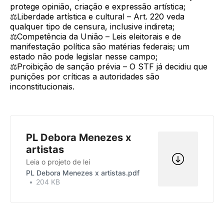
protege opinião, criação e expressão artística;
⚖️Liberdade artística e cultural – Art. 220 veda
qualquer tipo de censura, inclusive indireta;
⚖️Competência da União – Leis eleitorais e de
manifestação política são matérias federais; um
estado não pode legislar nesse campo;
⚖️Proibição de sanção prévia – O STF já decidiu que
punições por críticas a autoridades são
inconstitucionais.
PL Debora Menezes x
artistas
Leia o projeto de lei
PL Debora Menezes x artistas.pdf
204 KB