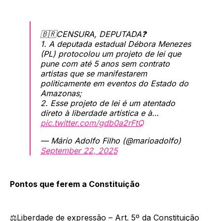
🇧🇷CENSURA, DEPUTADA❓
1. A deputada estadual Débora Menezes
(PL) protocolou um projeto de lei que
pune com até 5 anos sem contrato
artistas que se manifestarem
politicamente em eventos do Estado do
Amazonas;
2. Esse projeto de lei é um atentado
direto à liberdade artística e à…
pic.twitter.com/gdb0a2rFtQ
— Mário Adolfo Filho (@marioadolfo)
September 22, 2025
Pontos que ferem a Constituição
⚖️Liberdade de expressão – Art. 5º da Constituição