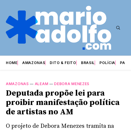
HOME
AMAZONAS
DITO & FEITO
BRASIL
POLÍCIA
PARI
AMAZONAS
—
ALEAM
—
DEBORA MENEZES
Deputada propõe lei para
proibir manifestação política
de artistas no AM
O projeto de Debora Menezes tramita na