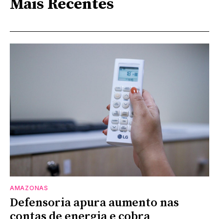
Mais Recentes
AMAZONAS
Defensoria apura aumento nas
contas de energia e cobra