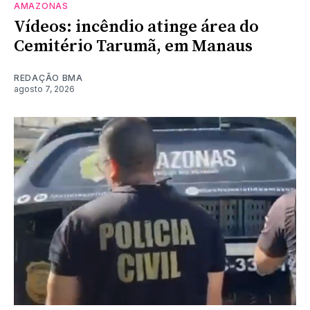
AMAZONAS
Vídeos: incêndio atinge área do
Cemitério Tarumã, em Manaus
REDAÇÃO BMA
agosto 7, 2026