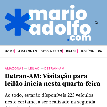
HOME
AMAZONAS
DITO & FEITO
BRASIL
POLÍCIA
PARI
AMAZONAS
—
LEILAO
—
DETRAN-AM
Detran-AM: Visitação para
leilão inicia nesta quarta-feira
Ao todo, estarão disponíveis 223 veículos
neste certame, a ser realizado na segunda-