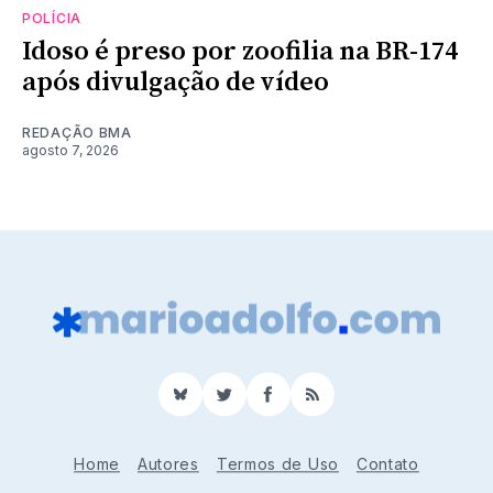
POLÍCIA
Idoso é preso por zoofilia na BR-174
após divulgação de vídeo
REDAÇÃO BMA
agosto 7, 2026
BlueSky
Twitter
Facebook
RSS
Home
Autores
Termos de Uso
Contato