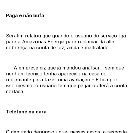
Paga e não bufa
Serafim relatou que quando o usuário do serviço liga
para a Amazonas Energia para reclamar da alta
cobrança na conta de luz, ainda é maltratado.
— A empresa diz que já mandou analisar – sem que
nenhum técnico tenha aparecido na casa do
reclamante para fazer uma avaliação – E fica por
isso mesmo, o usuário tem que pagar ou terá a conta
cortada.
Telefone na cara
O deputado denunciou que, nesses casos, a resposta