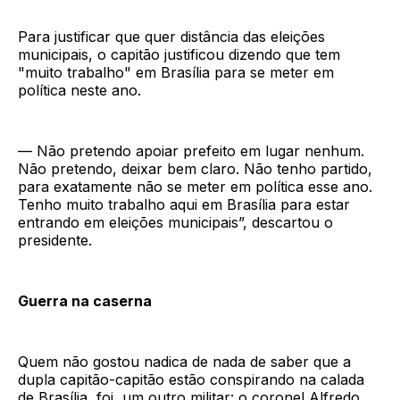
Para justificar que quer distância das eleições
municipais, o capitão justificou dizendo que tem
"muito trabalho" em Brasília para se meter em
política neste ano.
— Não pretendo apoiar prefeito em lugar nenhum.
Não pretendo, deixar bem claro. Não tenho partido,
para exatamente não se meter em política esse ano.
Tenho muito trabalho aqui em Brasília para estar
entrando em eleições municipais”, descartou o
presidente.
Guerra na caserna
Quem não gostou nadica de nada de saber que a
dupla capitão-capitão estão conspirando na calada
de Brasília, foi um outro militar: o coronel Alfredo