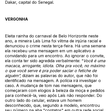
Dakar, capital do Senegal.
VERGONHA
Eleita rainha do carnaval de Belo Horizonte neste
ano, a mineira Laís Lima foi víitma de injúria racial e
denunciou o crime nesta terça-feira. Há uma semana
ela recebeu uma mensagem em um aplicativo a
convidando para um encontro. Ao ignorar o convite,
ela conta ter sido agredida verbalmente: “
Você é uma
macaca, arrogante, idiota. Olha pra você, no máximo
o que você serve é pra poder saciar o fetiche de
alguém”,
diziam as palavras do autor, que não foi
identificado na mensagem. A polícia irá investigar o
caso. A mudança de tom nas mensagens, que
começaram com elogios à beleza da moça e pedidos
para conhecê-la, veio após Laís não responder. Do
outro lado do celular, estava um homem
desconhecido, que, segundo a modelo, encontrou
seu número na aba "contatos" em outra rede social