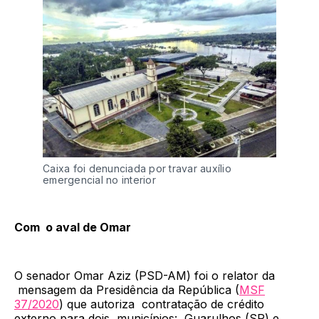
Caixa foi denunciada por travar auxílio
emergencial no interior
Com o aval de Omar
O senador Omar Aziz (PSD-AM) foi o relator da
mensagem da Presidência da República (
MSF
37/2020
) que autoriza contratação de crédito
externo para dois municípios: Guarulhos (SP) e