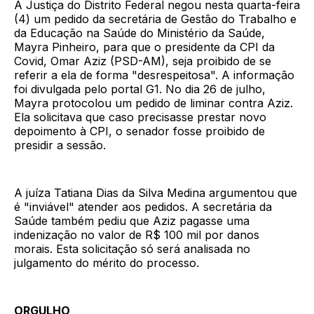
A Justiça do Distrito Federal negou nesta quarta-feira
(4) um pedido da secretária de Gestão do Trabalho e
da Educação na Saúde do Ministério da Saúde,
Mayra Pinheiro, para que o presidente da CPI da
Covid, Omar Aziz (PSD-AM), seja proibido de se
referir a ela de forma "desrespeitosa". A informação
foi divulgada pelo portal G1. No dia 26 de julho,
Mayra protocolou um pedido de liminar contra Aziz.
Ela solicitava que caso precisasse prestar novo
depoimento à CPI, o senador fosse proibido de
presidir a sessão.
A juíza Tatiana Dias da Silva Medina argumentou que
é "inviável" atender aos pedidos. A secretária da
Saúde também pediu que Aziz pagasse uma
indenização no valor de R$ 100 mil por danos
morais. Esta solicitação só será analisada no
julgamento do mérito do processo.
ORGULHO