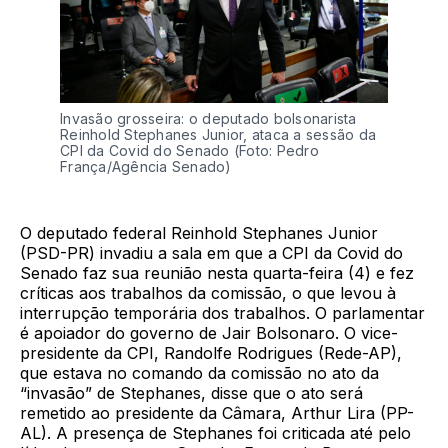
Invasão grosseira: o deputado bolsonarista
Reinhold Stephanes Junior, ataca a sessão da
CPI da Covid do Senado (Foto: Pedro
França/Agência Senado)
O deputado federal Reinhold Stephanes Junior
(PSD-PR) invadiu a sala em que a CPI da Covid do
Senado faz sua reunião nesta quarta-feira (4) e fez
críticas aos trabalhos da comissão, o que levou à
interrupção temporária dos trabalhos. O parlamentar
é apoiador do governo de Jair Bolsonaro. O vice-
presidente da CPI, Randolfe Rodrigues (Rede-AP),
que estava no comando da comissão no ato da
“invasão” de Stephanes, disse que o ato será
remetido ao presidente da Câmara, Arthur Lira (PP-
AL). A presença de Stephanes foi criticada até pelo