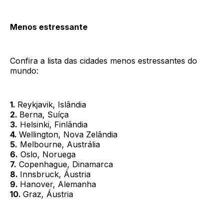
Menos estressante
Confira a lista das cidades menos estressantes do
mundo:
1.
Reykjavik, Islândia
2.
Berna, Suíça
3.
Helsinki, Finlândia
4.
Wellington, Nova Zelândia
5.
Melbourne, Austrália
6.
Oslo, Noruega
7.
Copenhague, Dinamarca
8.
Innsbruck, Áustria
9.
Hanover, Alemanha
10.
Graz, Áustria