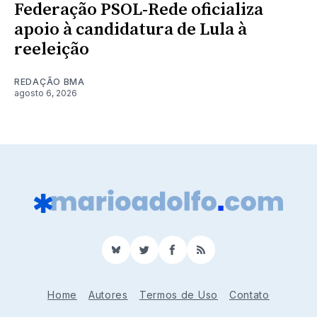
Federação PSOL-Rede oficializa
apoio à candidatura de Lula à
reeleição
REDAÇÃO BMA
agosto 6, 2026
BlueSky
Twitter
Facebook
RSS
Home
Autores
Termos de Uso
Contato