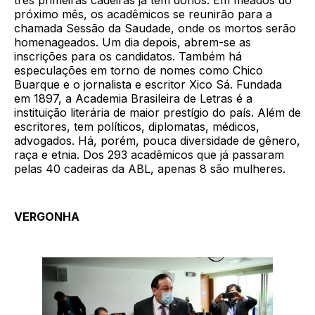
três primeiras cadeiras já têm donos. Em meados do
próximo mês, os acadêmicos se reunirão para a
chamada Sessão da Saudade, onde os mortos serão
homenageados. Um dia depois, abrem-se as
inscrições para os candidatos. Também há
especulações em torno de nomes como Chico
Buarque e o jornalista e escritor Xico Sá. Fundada
em 1897, a Academia Brasileira de Letras é a
instituição literária de maior prestígio do país. Além de
escritores, tem políticos, diplomatas, médicos,
advogados. Há, porém, pouca diversidade de gênero,
raça e etnia. Dos 293 acadêmicos que já passaram
pelas 40 cadeiras da ABL, apenas 8 são mulheres.
VERGONHA