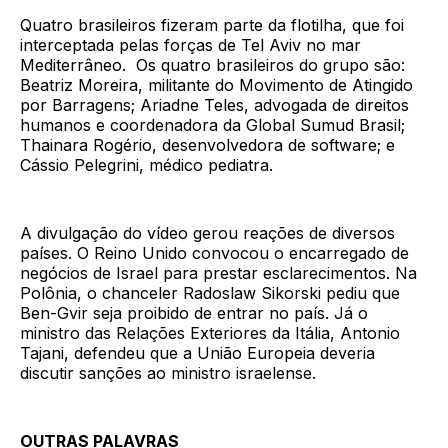
Quatro brasileiros fizeram parte da flotilha, que foi
interceptada pelas forças de Tel Aviv no mar
Mediterrâneo. Os quatro brasileiros do grupo são:
Beatriz Moreira, militante do Movimento de Atingido
por Barragens; Ariadne Teles, advogada de direitos
humanos e coordenadora da Global Sumud Brasil;
Thainara Rogério, desenvolvedora de software; e
Cássio Pelegrini, médico pediatra.
A divulgação do vídeo gerou reações de diversos
países. O Reino Unido convocou o encarregado de
negócios de Israel para prestar esclarecimentos. Na
Polônia, o chanceler Radoslaw Sikorski pediu que
Ben-Gvir seja proibido de entrar no país. Já o
ministro das Relações Exteriores da Itália, Antonio
Tajani, defendeu que a União Europeia deveria
discutir sanções ao ministro israelense.
OUTRAS PALAVRAS