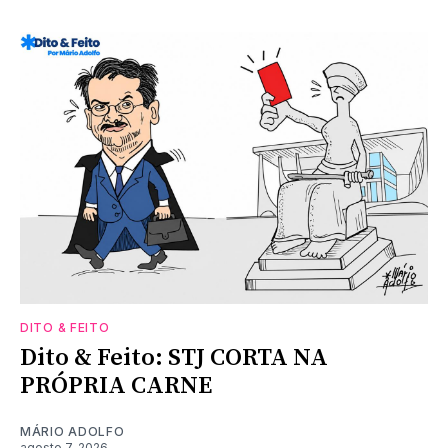
DITO & FEITO
Dito & Feito: STJ CORTA NA
PRÓPRIA CARNE
MÁRIO ADOLFO
agosto 7, 2026