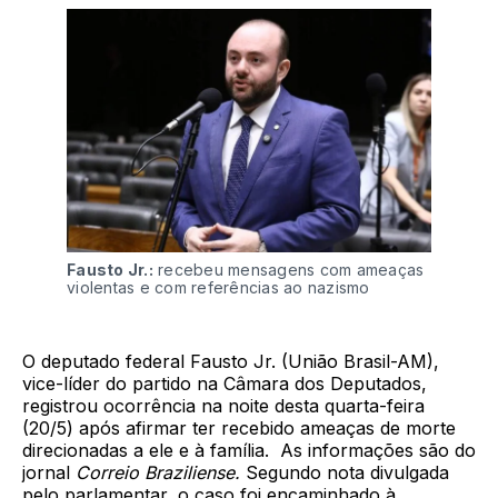
Fausto Jr.:
recebeu mensagens com ameaças
violentas e com referências ao nazismo
O deputado federal Fausto Jr. (União Brasil-AM),
vice-líder do partido na Câmara dos Deputados,
registrou ocorrência na noite desta quarta-feira
(20/5) após afirmar ter recebido ameaças de morte
direcionadas a ele e à família. As informações são do
jornal
Correio Braziliense.
Segundo nota divulgada
pelo parlamentar, o caso foi encaminhado à