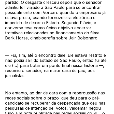
partido. O desgaste cresceu depois que o senador
admitiu ter viajado a São Paulo para se encontrar
pessoalmente com Vorcaro quando o empresário já
estava preso, usando tornozeleira eletrônica e
impedido de deixar o Estado. Segundo Flávio, a
conversa teve como único objetivo encerrar
tratativas relacionadas ao financiamento do filme
Dark Horse, cinebiografia sobre Jair Bolsonaro.
— Fui, sim, até o encontro dele. Ele estava restrito e
não podia sair do Estado de São Paulo, então fui até
ele (…) para botar um ponto final nessa história —,
resumiu o senador, na maior cara de pau, aos
jornalistas.
No entanto, ao dar de cara com a repercussão nas
redes sociais sobre o prazo que deu para o pré-
candidato se recuperar da despencada que deu nas
pesquisas de intenção de votos, Valdemar negou
tudo. Em nota publicada nas redes sociais do PL, o