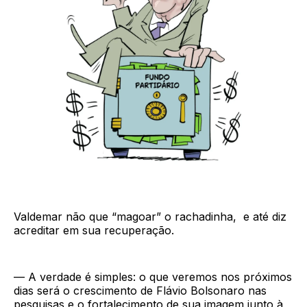
Valdemar não que “magoar” o rachadinha, e até diz
acreditar em sua recuperação.
— A verdade é simples: o que veremos nos próximos
dias será o crescimento de Flávio Bolsonaro nas
pesquisas e o fortalecimento de sua imagem junto à