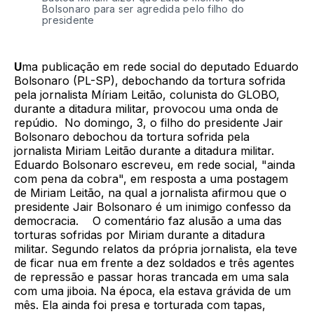
Bolsonaro para ser agredida pelo filho do
presidente
U
ma publicação em rede social do deputado Eduardo
Bolsonaro (PL-SP), debochando da tortura sofrida
pela jornalista Míriam Leitão, colunista do GLOBO,
durante a ditadura militar, provocou uma onda de
repúdio. No domingo, 3, o filho do presidente Jair
Bolsonaro debochou da tortura sofrida pela
jornalista Miriam Leitão durante a ditadura militar.
Eduardo Bolsonaro escreveu, em rede social, "ainda
com pena da cobra", em resposta a uma postagem
de Miriam Leitão, na qual a jornalista afirmou que o
presidente Jair Bolsonaro é um inimigo confesso da
democracia. O comentário faz alusão a uma das
torturas sofridas por Miriam durante a ditadura
militar. Segundo relatos da própria jornalista, ela teve
de ficar nua em frente a dez soldados e três agentes
de repressão e passar horas trancada em uma sala
com uma jiboia. Na época, ela estava grávida de um
mês. Ela ainda foi presa e torturada com tapas,