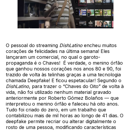
O pessoal do streaming
DishLatino
encheu muitos
corações de felicidades na última semana! Eles
lançaram um comercial, no qual o garoto-
propaganda é o Chaves! É verdade, o menino órfão
que ganhou nossos corações nos anos 80 e 90, foi
trazido de volta às telinhas graças a uma tecnologia
chamada Deepfake! E ficou espetacular! Segundo o
DishLatino
, para trazer o “Chaves do Oito” de volta à
vida, não foi utilizado nenhum material gravado
anteriormente por Roberto Gómez Bolaños — que
interpretou o menino órfão e faleceu há oito anos.
Tudo foi criado do zero, em um trabalho que
contabilizou mais de mil horas ao longo de 41 dias. O
deepfake permite recriar ou alterar digitalmente o
rosto de uma pessoa, modificando características