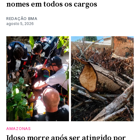
nomes em todos os cargos
REDAÇÃO BMA
agosto 5, 2026
AMAZONAS
Idoso morre após ser atingido por