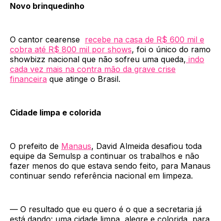
Novo brinquedinho
O cantor cearense
recebe na casa de R$ 600 mil e
cobra até R$ 800 mil por shows
, foi o único do ramo
showbizz nacional que não sofreu uma queda,
indo
cada vez mais na contra mão da grave crise
financeira
que atinge o Brasil.
Cidade limpa e colorida
O prefeito de
Manaus
, David Almeida desafiou toda
equipe da Semulsp a continuar os trabalhos e não
fazer menos do que estava sendo feito, para Manaus
continuar sendo referência nacional em limpeza.
— O resultado que eu quero é o que a secretaria já
está dando: uma cidade limpa, alegre e colorida, para