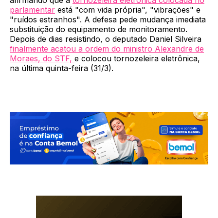
afirmando que a
tornozeleira eletrônica colocada no
parlamentar
está "com vida própria", "vibrações" e
"ruídos estranhos". A defesa pede mudança imediata
substituição do equipamento de monitoramento.
Depois de dias resistindo, o deputado Daniel Silveira
finalmente acatou a ordem do ministro Alexandre de
Moraes, do STF,
e colocou tornozeleira eletrônica,
na última quinta-feira (31/3).