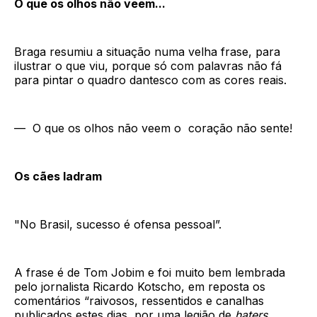
O que os olhos não veem...
Braga resumiu a situação numa velha frase, para
ilustrar o que viu, porque só com palavras não fá
para pintar o quadro dantesco com as cores reais.
— O que os olhos não veem o coração não sente!
Os cães ladram
"No Brasil, sucesso é ofensa pessoal”.
A frase é de Tom Jobim e foi muito bem lembrada
pelo jornalista Ricardo Kotscho, em reposta os
comentários “raivosos, ressentidos e canalhas
publicados estes dias, por uma legião de
haters