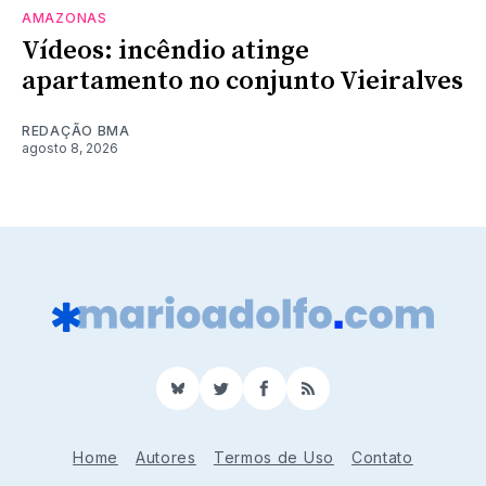
AMAZONAS
Vídeos: incêndio atinge
apartamento no conjunto Vieiralves
REDAÇÃO BMA
agosto 8, 2026
BlueSky
Twitter
Facebook
RSS
Home
Autores
Termos de Uso
Contato