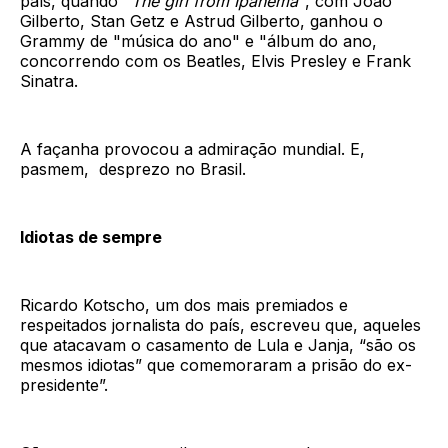
país, quando "
The girl from Ipanema
", com João
Gilberto, Stan Getz e Astrud Gilberto, ganhou o
Grammy de "música do ano" e "álbum do ano,
concorrendo com os Beatles, Elvis Presley e Frank
Sinatra.
A façanha provocou a admiração mundial. E,
pasmem, desprezo no Brasil.
Idiotas de sempre
Ricardo Kotscho, um dos mais premiados e
respeitados jornalista do país, escreveu que, aqueles
que atacavam o casamento de Lula e Janja, “são os
mesmos idiotas” que comemoraram a prisão do ex-
presidente”.