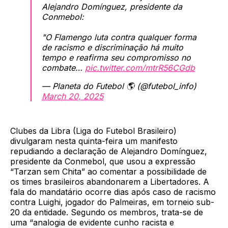
Alejandro Domínguez, presidente da
Conmebol:
"O Flamengo luta contra qualquer forma
de racismo e discriminação há muito
tempo e reafirma seu compromisso no
combate…
pic.twitter.com/mtrR56CGdb
— Planeta do Futebol 🌎 (@futebol_info)
March 20, 2025
Clubes da Libra (Liga do Futebol Brasileiro)
divulgaram nesta quinta-feira um manifesto
repudiando a declaração de Alejandro Domínguez,
presidente da Conmebol, que usou a expressão
“Tarzan sem Chita” ao comentar a possibilidade de
os times brasileiros abandonarem a Libertadores. A
fala do mandatário ocorre dias após caso de racismo
contra Luighi, jogador do Palmeiras, em torneio sub-
20 da entidade. Segundo os membros, trata-se de
uma “analogia de evidente cunho racista e