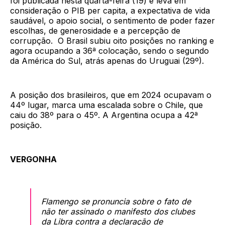
foi publicada nesta quarta-feira (19) e leva em
consideração o PIB per capita, a expectativa de vida
saudável, o apoio social, o sentimento de poder fazer
escolhas, de generosidade e a percepção de
corrupção. O Brasil subiu oito posições no ranking e
agora ocupando a 36ª colocação, sendo o segundo
da América do Sul, atrás apenas do Uruguai (29º).
A posição dos brasileiros, que em 2024 ocupavam o
44º lugar, marca uma escalada sobre o Chile, que
caiu do 38º para o 45º. A Argentina ocupa a 42ª
posição.
VERGONHA
Flamengo se pronuncia sobre o fato de
não ter assinado o manifesto dos clubes
da Libra contra a declaração de