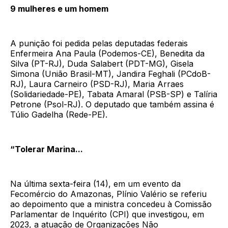
9 mulheres e um homem
A punição foi pedida pelas deputadas federais
Enfermeira Ana Paula (Podemos-CE), Benedita da
Silva (PT-RJ), Duda Salabert (PDT-MG), Gisela
Simona (União Brasil-MT), Jandira Feghali (PCdoB-
RJ), Laura Carneiro (PSD-RJ), Maria Arraes
(Solidariedade-PE), Tabata Amaral (PSB-SP) e Talíria
Petrone (Psol-RJ). O deputado que também assina é
Túlio Gadelha (Rede-PE).
“Tolerar Marina...
Na última sexta-feira (14), em um evento da
Fecomércio do Amazonas, Plínio Valério se referiu
ao depoimento que a ministra concedeu à Comissão
Parlamentar de Inquérito (CPI) que investigou, em
2023, a atuação de Organizações Não