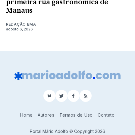
primeira rua gastronômica de
Manaus
REDAÇÃO BMA
agosto 6, 2026
BlueSky
Twitter
Facebook
RSS
Home
Autores
Termos de Uso
Contato
Portal Mário Adolfo © Copyright 2026