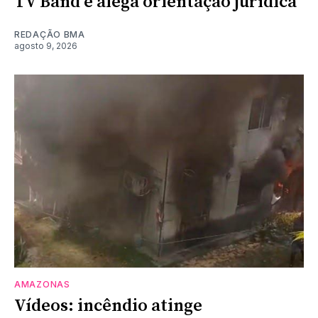
TV Band e alega orientação jurídica
REDAÇÃO BMA
agosto 9, 2026
AMAZONAS
Vídeos: incêndio atinge