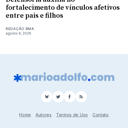
fortalecimento de vínculos afetivos
entre pais e filhos
REDAÇÃO BMA
agosto 9, 2026
BlueSky
Twitter
Facebook
RSS
Home
Autores
Termos de Uso
Contato