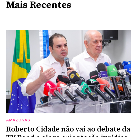
Mais Recentes
AMAZONAS
Roberto Cidade não vai ao debate da