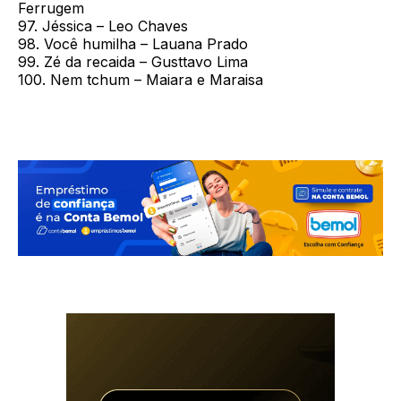
Ferrugem
97. Jéssica – Leo Chaves
98. Você humilha – Lauana Prado
99. Zé da recaida – Gusttavo Lima
100. Nem tchum – Maiara e Maraisa