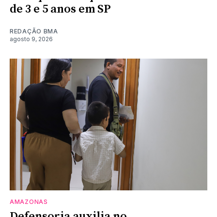
de 3 e 5 anos em SP
REDAÇÃO BMA
agosto 9, 2026
AMAZONAS
Defensoria auxilia no