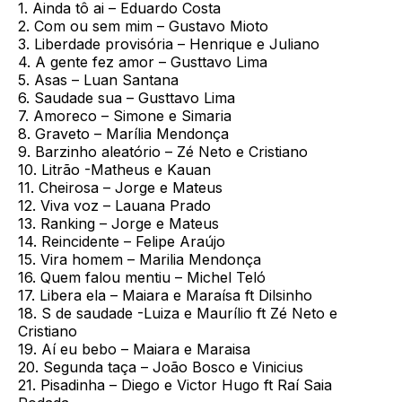
1. Ainda tô ai – Eduardo Costa
2. Com ou sem mim – Gustavo Mioto
3. Liberdade provisória – Henrique e Juliano
4. A gente fez amor – Gusttavo Lima
5. Asas – Luan Santana
6. Saudade sua – Gusttavo Lima
7. Amoreco – Simone e Simaria
8. Graveto – Marília Mendonça
9. Barzinho aleatório – Zé Neto e Cristiano
10. Litrão -Matheus e Kauan
11. Cheirosa – Jorge e Mateus
12. Viva voz – Lauana Prado
13. Ranking – Jorge e Mateus
14. Reincidente – Felipe Araújo
15. Vira homem – Marilia Mendonça
16. Quem falou mentiu – Michel Teló
17. Libera ela – Maiara e Maraísa ft Dilsinho
18. S de saudade -Luiza e Maurílio ft Zé Neto e
Cristiano
19. Aí eu bebo – Maiara e Maraisa
20. Segunda taça – João Bosco e Vinicius
21. Pisadinha – Diego e Victor Hugo ft Raí Saia