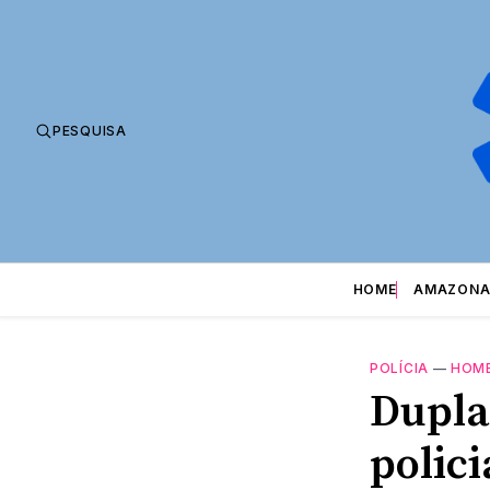
PESQUISA
HOME
AMAZONA
POLÍCIA
—
HOM
Dupla
polic