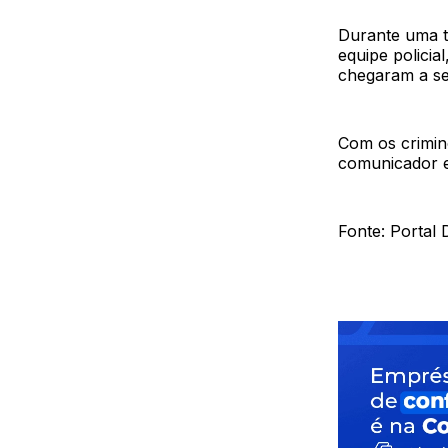
Durante uma t
equipe policia
chegaram a se
Com os crimin
comunicador e
Fonte: Porta