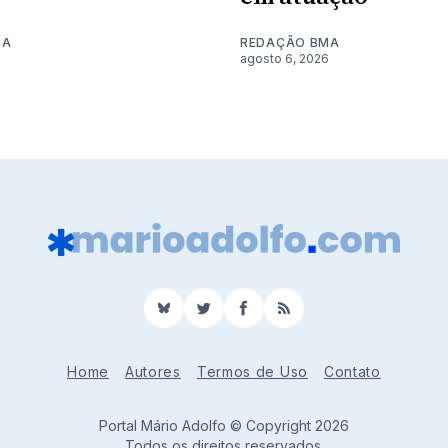
MA
REDAÇÃO BMA
6
agosto 6, 2026
BlueSky
Twitter
Facebook
RSS
Home
Autores
Termos de Uso
Contato
Portal Mário Adolfo © Copyright 2026
Todos os direitos reservados.