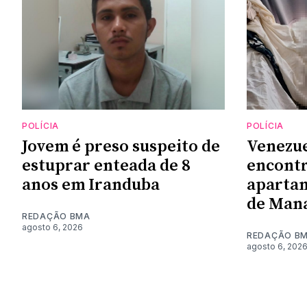
POLÍCIA
POLÍCIA
Jovem é preso suspeito de
Venezue
estuprar enteada de 8
encont
anos em Iranduba
aparta
de Man
REDAÇÃO BMA
agosto 6, 2026
REDAÇÃO B
agosto 6, 202