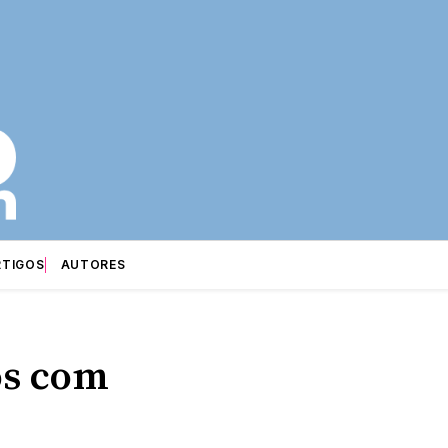
RTIGOS
AUTORES
os com