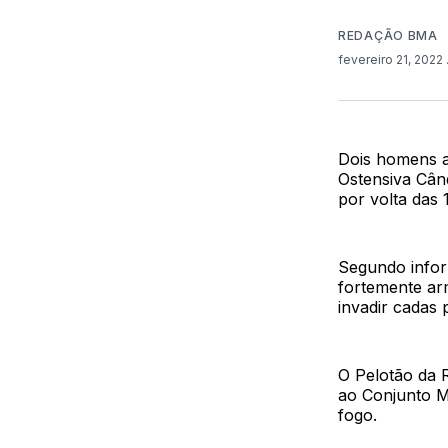
REDAÇÃO BMA
fevereiro 21, 2022
Dois homens ai
Ostensiva Cân
por volta das 
Segundo infor
fortemente ar
invadir cadas 
O Pelotão da 
ao Conjunto M
fogo.