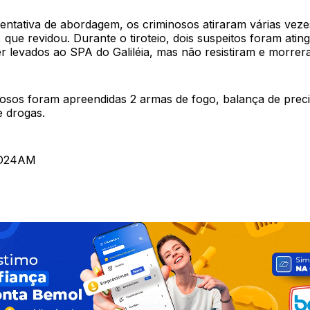
entativa de abordagem, os criminosos atiraram várias veze
l, que revidou. Durante o tiroteio, dois suspeitos foram ating
r levados ao SPA do Galiléia, mas não resistiram e morrer
osos foram apreendidas 2 armas de fogo, balança de preci
 drogas.
l D24AM