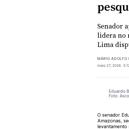
pesqu
Senador a
lidera no 
Lima disp
MÁRIO ADOLFO 
maio 27, 2026
. 5:
Eduardo B
Foto: Asc
O senador Edu
Amazonas, seg
levantamento m