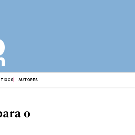
RTIGOS
AUTORES
para o