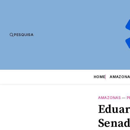
PESQUISA
HOME
AMAZONA
AMAZONAS
—
P
Eduar
Senad