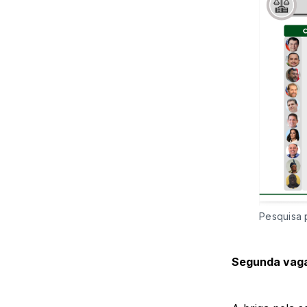
Pesquisa 
Segunda vag