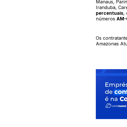
Manaus, Parint
Iranduba, Car
percentuais
,
números
AM-
Os contratante
Amazonas Atua