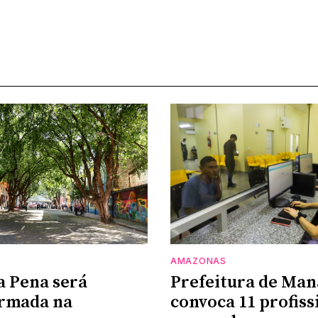
AMAZONAS
a Pena será
Prefeitura de Man
ormada na
convoca 11 profiss