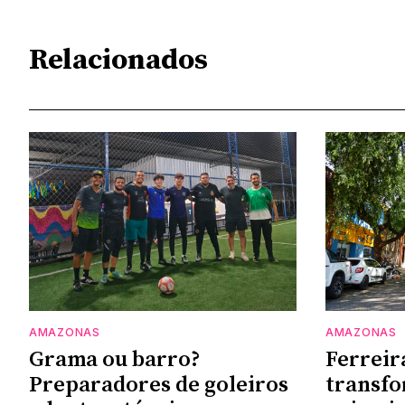
Relacionados
AMAZONAS
AMAZONAS
Grama ou barro?
Ferreir
Preparadores de goleiros
transf