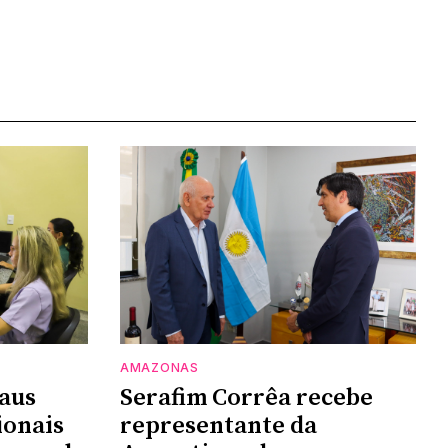
AMAZONAS
aus
Serafim Corrêa recebe
ionais
representante da