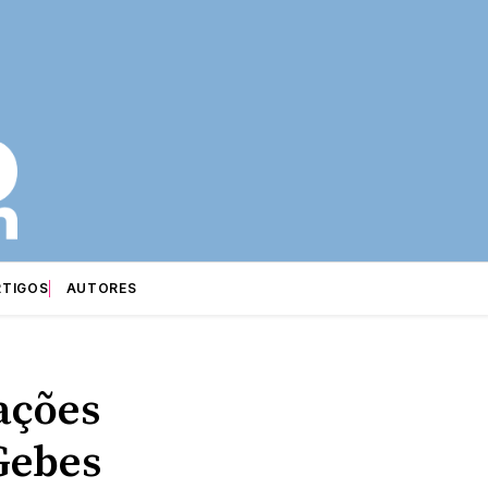
RTIGOS
AUTORES
ações
Gebes