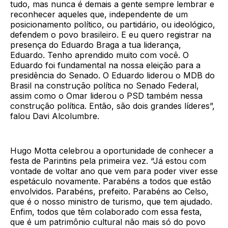
tudo, mas nunca é demais a gente sempre lembrar e
reconhecer aqueles que, independente de um
posicionamento político, ou partidário, ou ideológico,
defendem o povo brasileiro. E eu quero registrar na
presença do Eduardo Braga a tua liderança,
Eduardo. Tenho aprendido muito com você. O
Eduardo foi fundamental na nossa eleição para a
presidência do Senado. O Eduardo liderou o MDB do
Brasil na construção política no Senado Federal,
assim como o Omar liderou o PSD também nessa
construção política. Então, são dois grandes líderes”,
falou Davi Alcolumbre.
Hugo Motta celebrou a oportunidade de conhecer a
festa de Parintins pela primeira vez. “Já estou com
vontade de voltar ano que vem para poder viver esse
espetáculo novamente. Parabéns a todos que estão
envolvidos. Parabéns, prefeito. Parabéns ao Celso,
que é o nosso ministro de turismo, que tem ajudado.
Enfim, todos que têm colaborado com essa festa,
que é um patrimônio cultural não mais só do povo