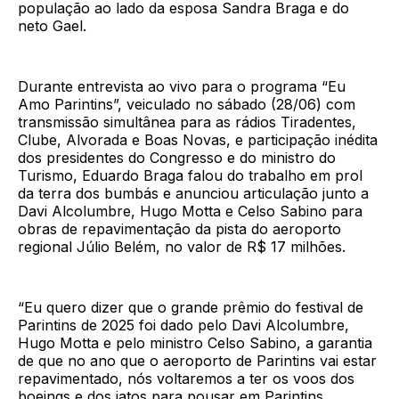
população ao lado da esposa Sandra Braga e do
neto Gael.
Durante entrevista ao vivo para o programa “Eu
Amo Parintins”, veiculado no sábado (28/06) com
transmissão simultânea para as rádios Tiradentes,
Clube, Alvorada e Boas Novas, e participação inédita
dos presidentes do Congresso e do ministro do
Turismo, Eduardo Braga falou do trabalho em prol
da terra dos bumbás e anunciou articulação junto a
Davi Alcolumbre, Hugo Motta e Celso Sabino para
obras de repavimentação da pista do aeroporto
regional Júlio Belém, no valor de R$ 17 milhões.
“Eu quero dizer que o grande prêmio do festival de
Parintins de 2025 foi dado pelo Davi Alcolumbre,
Hugo Motta e pelo ministro Celso Sabino, a garantia
de que no ano que o aeroporto de Parintins vai estar
repavimentado, nós voltaremos a ter os voos dos
boeings e dos jatos para pousar em Parintins,