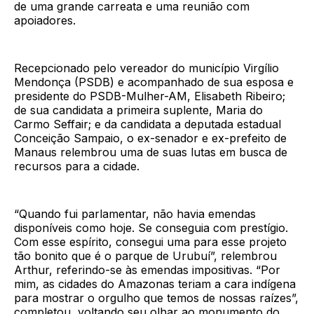
de uma grande carreata e uma reunião com
apoiadores.
Recepcionado pelo vereador do município Virgílio
Mendonça (PSDB) e acompanhado de sua esposa e
presidente do PSDB-Mulher-AM, Elisabeth Ribeiro;
de sua candidata a primeira suplente, Maria do
Carmo Seffair; e da candidata a deputada estadual
Conceição Sampaio, o ex-senador e ex-prefeito de
Manaus relembrou uma de suas lutas em busca de
recursos para a cidade.
“Quando fui parlamentar, não havia emendas
disponíveis como hoje. Se conseguia com prestígio.
Com esse espírito, consegui uma para esse projeto
tão bonito que é o parque de Urubuí”, relembrou
Arthur, referindo-se às emendas impositivas. “Por
mim, as cidades do Amazonas teriam a cara indígena
para mostrar o orgulho que temos de nossas raízes”,
completou, voltando seu olhar ao monumento do