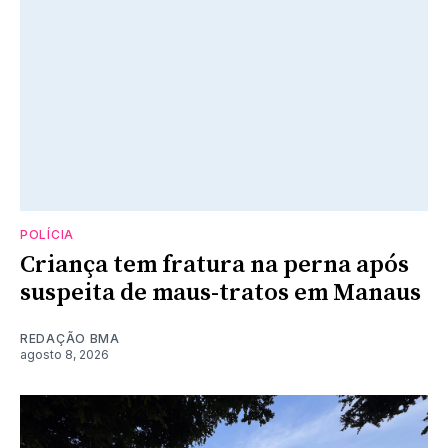
POLÍCIA
Criança tem fratura na perna após
suspeita de maus-tratos em Manaus
REDAÇÃO BMA
agosto 8, 2026