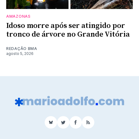
AMAZONAS
Idoso morre após ser atingido por
tronco de árvore no Grande Vitória
REDAÇÃO BMA
agosto 5, 2026
BlueSky
Twitter
Facebook
RSS